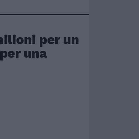
milioni per un
 per una