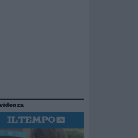
evidenza