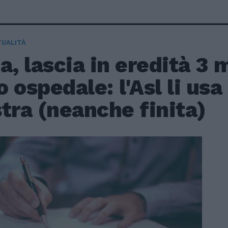
TUALITÀ
a, lascia in eredità 3 
 ospedale: l'Asl li usa
tra (neanche finita)