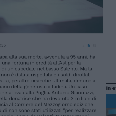
a
a
025
a
rapa alla sua morte, avvenuta a 95 anni, ha
 una fortuna in eredità all'Asl per la
 di un ospedale nel basso Salento. Ma la
non è dstata rispettata e i soldi dirottati
stra, peraltro neanche ultimata, denuncia
ciario della generosa cittadina. Un caso
In 
he arriva dalla Puglia. Antonio Giannuzzi,
ella donatrice che ha devoluto 3 milioni di
cia al Corriere del Mezzogiorno edizione
oldi non sono stati utilizzati "per realizzare