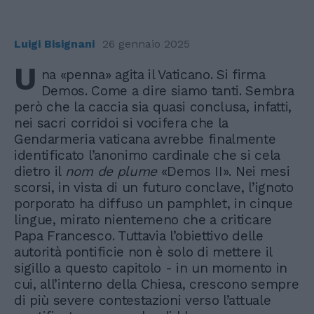
Luigi Bisignani
26 gennaio 2025
U
na «penna» agita il Vaticano. Si firma
Demos. Come a dire siamo tanti. Sembra
però che la caccia sia quasi conclusa, infatti,
nei sacri corridoi si vocifera che la
Gendarmeria vaticana avrebbe finalmente
identificato l’anonimo cardinale che si cela
dietro il
nom de plume
«Demos II». Nei mesi
scorsi, in vista di un futuro conclave, l’ignoto
porporato ha diffuso un pamphlet, in cinque
lingue, mirato nientemeno che a criticare
Papa Francesco. Tuttavia l’obiettivo delle
autorità pontificie non è solo di mettere il
sigillo a questo capitolo - in un momento in
cui, all’interno della Chiesa, crescono sempre
di più severe contestazioni verso l’attuale