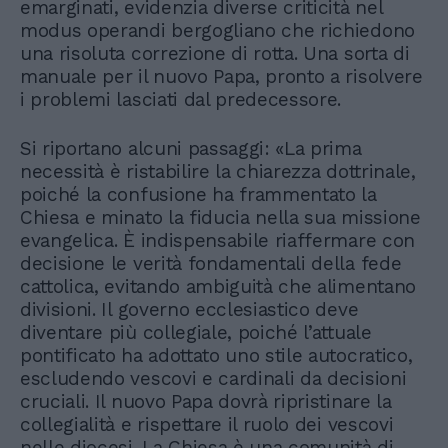
emarginati, evidenzia diverse criticità nel
modus operandi bergogliano che richiedono
una risoluta correzione di rotta. Una sorta di
manuale per il nuovo Papa, pronto a risolvere
i problemi lasciati dal predecessore.
Si riportano alcuni passaggi: «La prima
necessità è ristabilire la chiarezza dottrinale,
poiché la confusione ha frammentato la
Chiesa e minato la fiducia nella sua missione
evangelica. È indispensabile riaffermare con
decisione le verità fondamentali della fede
cattolica, evitando ambiguità che alimentano
divisioni. Il governo ecclesiastico deve
diventare più collegiale, poiché l’attuale
pontificato ha adottato uno stile autocratico,
escludendo vescovi e cardinali da decisioni
cruciali. Il nuovo Papa dovrà ripristinare la
collegialità e rispettare il ruolo dei vescovi
nelle diocesi. La Chiesa è una comunità di