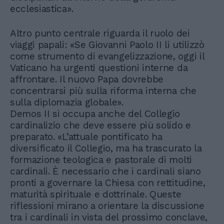
ecclesiastica».
Altro punto centrale riguarda il ruolo dei
viaggi papali: «Se Giovanni Paolo II li utilizzò
come strumento di evangelizzazione, oggi il
Vaticano ha urgenti questioni interne da
affrontare. Il nuovo Papa dovrebbe
concentrarsi più sulla riforma interna che
sulla diplomazia globale».
Demos II si occupa anche del Collegio
cardinalizio che deve essere più solido e
preparato. «L’attuale pontificato ha
diversificato il Collegio, ma ha trascurato la
formazione teologica e pastorale di molti
cardinali. È necessario che i cardinali siano
pronti a governare la Chiesa con rettitudine,
maturità spirituale e dottrinale. Queste
riflessioni mirano a orientare la discussione
tra i cardinali in vista del prossimo conclave,