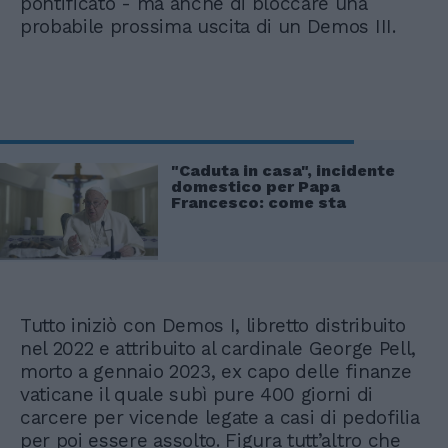
pontificato - ma anche di bloccare una
probabile prossima uscita di un Demos III.
"Caduta in casa", incidente
domestico per Papa
Francesco: come sta
Tutto iniziò con Demos I, libretto distribuito
nel 2022 e attribuito al cardinale George Pell,
morto a gennaio 2023, ex capo delle finanze
vaticane il quale subì pure 400 giorni di
carcere per vicende legate a casi di pedofilia
per poi essere assolto. Figura tutt’altro che