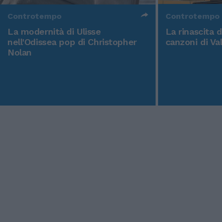
Controtempo
Controtempo
La modernità di Ulisse
La rinascita 
nell'Odissea pop di Christopher
canzoni di Va
Nolan