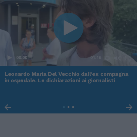
00:00
01:16
Leonardo Maria Del Vecchio dall'ex compagna
in ospedale. Le dichiarazioni ai giornalisti