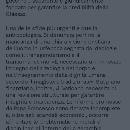
governo trasparente e giuridicamente
fondato per garantire la credibilità della
Chiesa».
Una delle sfide più urgenti è quella
antropologica. Si denuncia perfino la
mancanza di una chiara visione cristiana
dell’uomo in un’epoca segnata da ideologie
come il transgenderismo e il
transumanesimo. «È necessario un rinnovato
impegno nella teologia del corpo e
nell’insegnamento della dignità umana
secondo il magistero tradizionale». Sul piano
finanziario, inoltre, «il Vaticano necessita di
una revisione strutturale per garantire
integrità e trasparenza. Le riforme promosse
da Papa Francesco sono rimaste incomplete
e, oltre agli scandali economici, occorre
affrontare le problematiche morali e
disciplinari all’interno della gerarchia