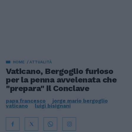
HOME
ATTUALITÀ
Vaticano, Bergoglio furioso
per la penna avvelenata che
"prepara" il Conclave
papa francesco
jorge mario bergoglio
vaticano
luigi bisignani