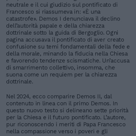
neutrale e il cui giudizio sul pontificato di
Francesco si riassumeva in: «È una
catastrofe». Demos I denunciava il declino
dell’autorità papale e della chiarezza
dottrinale sotto la guida di Bergoglio. Ogni
pagina accusava il pontificato di aver creato
confusione su temi fondamentali della fede e
della morale, minando la fiducia nella Chiesa
e favorendo tendenze scismatiche. Un’accusa
di smarrimento collettivo, insomma, che
suona come un requiem per la chiarezza
dottrinale.
Nel 2024, ecco comparire Demos II, dal
contenuto in linea con il primo Demos. In
questo nuovo testo si delineano sette priorità
per la Chiesa e il futuro pontificato. L’autore,
pur riconoscendo i meriti di Papa Francesco
nella compassione verso i poveri e gli