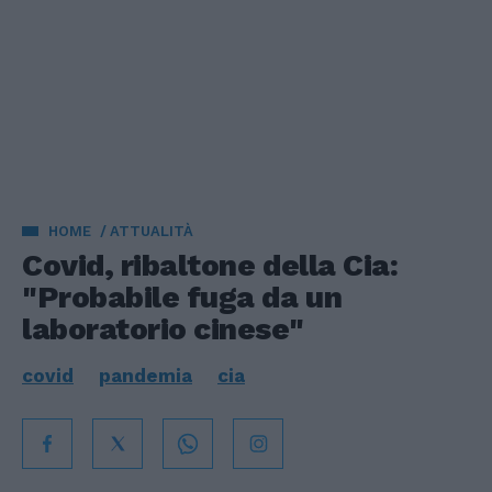
HOME
ATTUALITÀ
Covid, ribaltone della Cia:
"Probabile fuga da un
laboratorio cinese"
covid
pandemia
cia