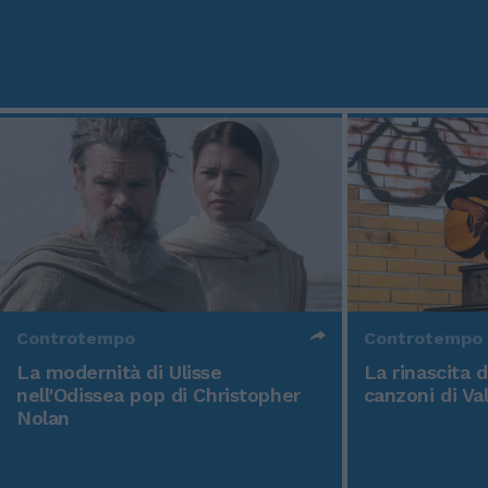
Controtempo
Controtempo
La modernità di Ulisse
La rinascita 
nell'Odissea pop di Christopher
canzoni di Va
Nolan