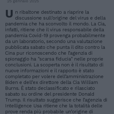
25 gennaio 2025
U
n ribaltone destinato a riaprire la
discussione sull'origine del virus e della
pandemia che ha sconvolto il mondo. La Cia,
infatti, ritiene che il virus responsabile della
pandemia Covid-19 provenga probabilmente
da un laboratorio, secondo una valutazione
pubblicata sabato che punta il dito contro la
Cina pur riconoscendo che l’agenzia di
spionaggio ha "scarsa fiducia" nelle proprie
conclusioni. La scoperta non è il risultato di
nuove informazioni e il rapporto è stato
completato per volere dell’amministrazione
Biden e dell’ex direttore della Cia William
Burns. È stato declassificato e rilasciato
sabato su ordine del presidente Donald
Trump. Il risultato suggerisce che l’agenzia di
Intelligence Usa ritiene che la totalità delle
prove renda più probabile un’origine di