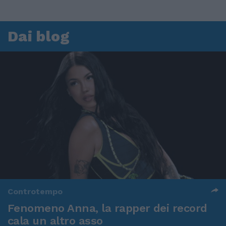
Dai blog
Controtempo
Fenomeno Anna, la rapper dei record
cala un altro asso