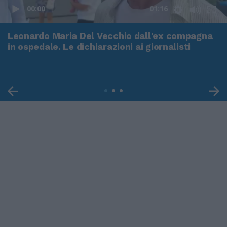
00:00
01:16
Leonardo Maria Del Vecchio dall'ex compagna
in ospedale. Le dichiarazioni ai giornalisti