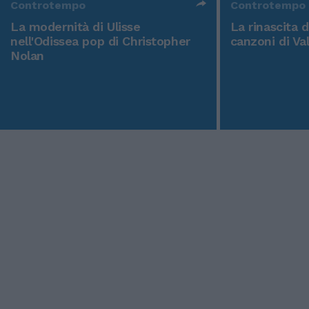
Controtempo
Controtempo
La modernità di Ulisse
La rinascita 
nell'Odissea pop di Christopher
canzoni di Va
Nolan