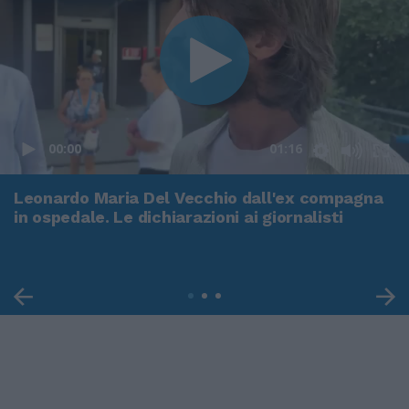
00:00
01:16
Leonardo Maria Del Vecchio dall'ex compagna
in ospedale. Le dichiarazioni ai giornalisti