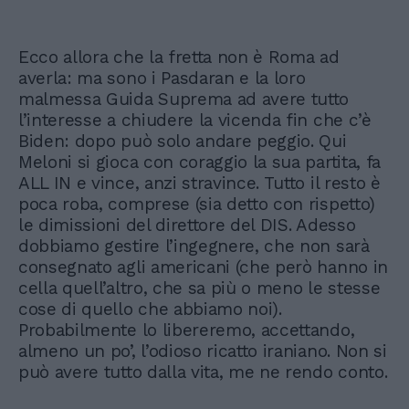
Ecco allora che la fretta non è Roma ad
averla: ma sono i Pasdaran e la loro
malmessa Guida Suprema ad avere tutto
l’interesse a chiudere la vicenda fin che c’è
Biden: dopo può solo andare peggio. Qui
Meloni si gioca con coraggio la sua partita, fa
ALL IN e vince, anzi stravince. Tutto il resto è
poca roba, comprese (sia detto con rispetto)
le dimissioni del direttore del DIS. Adesso
dobbiamo gestire l’ingegnere, che non sarà
consegnato agli americani (che però hanno in
cella quell’altro, che sa più o meno le stesse
cose di quello che abbiamo noi).
Probabilmente lo libereremo, accettando,
almeno un po’, l’odioso ricatto iraniano. Non si
può avere tutto dalla vita, me ne rendo conto.