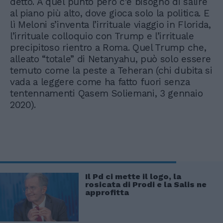
detto. A quel punto però c’è bisogno di salire
al piano più alto, dove gioca solo la politica. E
lì Meloni s’inventa l’irrituale viaggio in Florida,
l’irrituale colloquio con Trump e l’irrituale
precipitoso rientro a Roma. Quel Trump che,
alleato “totale” di Netanyahu, può solo essere
temuto come la peste a Teheran (chi dubita si
vada a leggere come ha fatto fuori senza
tentennamenti Qasem Soliemani, 3 gennaio
2020).
Il Pd ci mette il logo, la
rosicata di Prodi e la Salis ne
approfitta