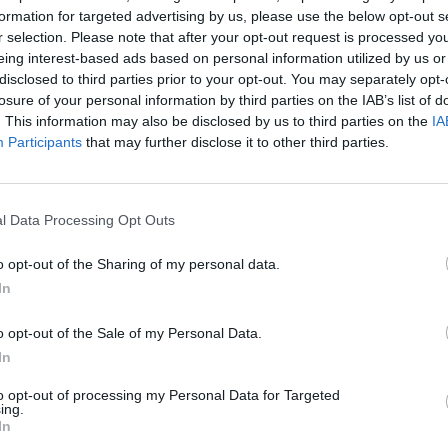
formation for targeted advertising by us, please use the below opt-out s
r selection. Please note that after your opt-out request is processed y
eing interest-based ads based on personal information utilized by us or
disclosed to third parties prior to your opt-out. You may separately opt-
losure of your personal information by third parties on the IAB’s list of
. This information may also be disclosed by us to third parties on the
IA
Participants
that may further disclose it to other third parties.
l Data Processing Opt Outs
o opt-out of the Sharing of my personal data.
In
o opt-out of the Sale of my Personal Data.
In
to opt-out of processing my Personal Data for Targeted
In 
ing.
In