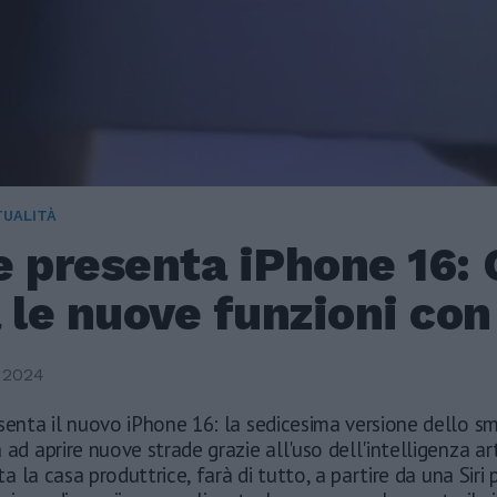
TUALITÀ
e presenta iPhone 16:
 le nuove funzioni con 
 2024
senta il nuovo iPhone 16: la sedicesima versione dello s
 ad aprire nuove strade grazie all'uso dell'intelligenza art
 la casa produttrice, farà di tutto, a partire da una Siri p