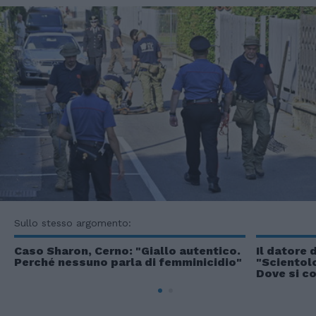
Sullo stesso argomento:
Caso Sharon, Cerno: "Giallo autentico.
Il datore 
Perché nessuno parla di femminicidio"
"Scientol
Dove si c