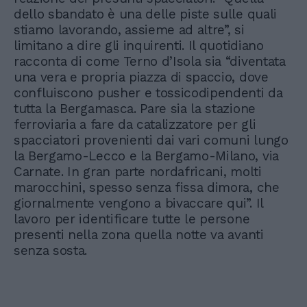
dello sbandato è una delle piste sulle quali
stiamo lavorando, assieme ad altre”, si
limitano a dire gli inquirenti. Il quotidiano
racconta di come Terno d’Isola sia “diventata
una vera e propria piazza di spaccio, dove
confluiscono pusher e tossicodipendenti da
tutta la Bergamasca. Pare sia la stazione
ferroviaria a fare da catalizzatore per gli
spacciatori provenienti dai vari comuni lungo
la Bergamo-Lecco e la Bergamo-Milano, via
Carnate. In gran parte nordafricani, molti
marocchini, spesso senza fissa dimora, che
giornalmente vengono a bivaccare qui”. Il
lavoro per identificare tutte le persone
presenti nella zona quella notte va avanti
senza sosta.