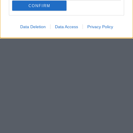
CONFIRM
Data Deletion
Data Access
Privacy Policy