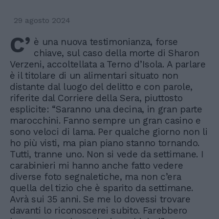
29 agosto 2024
C’
è una nuova testimonianza, forse
chiave, sul caso della morte di Sharon
Verzeni, accoltellata a Terno d’Isola. A parlare
è il titolare di un alimentari situato non
distante dal luogo del delitto e con parole,
riferite dal Corriere della Sera, piuttosto
esplicite: “Saranno una decina, in gran parte
marocchini. Fanno sempre un gran casino e
sono veloci di lama. Per qualche giorno non li
ho più visti, ma pian piano stanno tornando.
Tutti, tranne uno. Non si vede da settimane. I
carabinieri mi hanno anche fatto vedere
diverse foto segnaletiche, ma non c’era
quella del tizio che è sparito da settimane.
Avrà sui 35 anni. Se me lo dovessi trovare
davanti lo riconoscerei subito. Farebbero