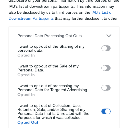
disclosure of your personal information by third parties on the
IAB’s list of downstream participants. This information may
also be disclosed by us to third parties on the
IAB’s List of
In evidenza
Downstream Participants
that may further disclose it to other
third parties.
Personal Data Processing Opt Outs
I want to opt-out of the Sharing of my
personal data.
Opted In
I want to opt-out of the Sale of my
Personal Data.
Opted In
I want to opt-out of processing my
Personal Data for Targeted Advertising.
Opted In
I want to opt-out of Collection, Use,
Retention, Sale, and/or Sharing of my
Personal Data that Is Unrelated with the
Purposes for which it was collected.
Opted Out