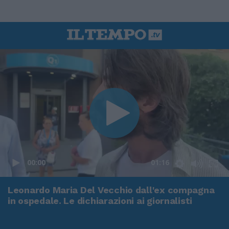
00:00
01:16
Leonardo Maria Del Vecchio dall'ex compagna
in ospedale. Le dichiarazioni ai giornalisti