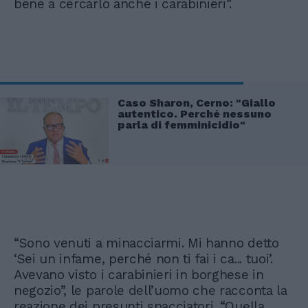
bene a cercarlo anche i carabinieri”.
Caso Sharon, Cerno: "Giallo
autentico. Perché nessuno
parla di femminicidio"
“Sono venuti a minacciarmi. Mi hanno detto
‘Sei un infame, perché non ti fai i ca... tuoi’.
Avevano visto i carabinieri in borghese in
negozio”, le parole dell’uomo che racconta la
reazione dei presunti spacciatori. “Quella