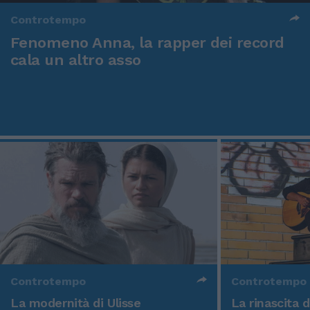
Controtempo
Fenomeno Anna, la rapper dei record
cala un altro asso
Controtempo
Controtempo
La modernità di Ulisse
La rinascita 