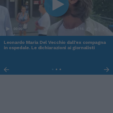
00:00
01:16
Leonardo Maria Del Vecchio dall'ex compagna
in ospedale. Le dichiarazioni ai giornalisti