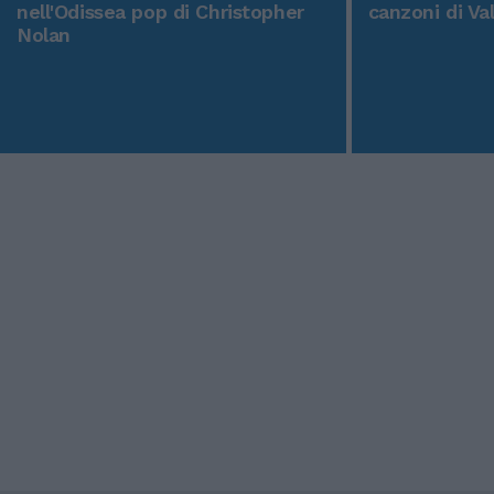
nell'Odissea pop di Christopher
canzoni di Va
Nolan