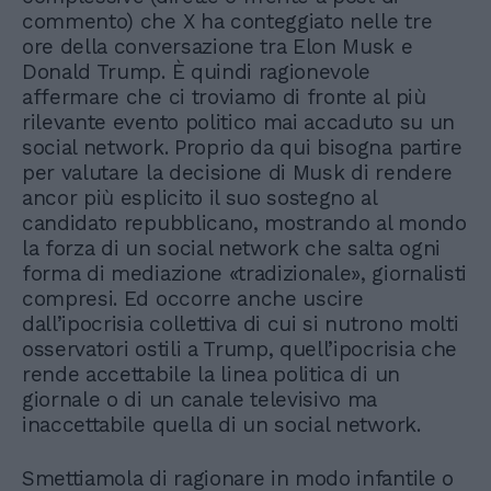
commento) che X ha conteggiato nelle tre
ore della conversazione tra Elon Musk e
Donald Trump. È quindi ragionevole
affermare che ci troviamo di fronte al più
rilevante evento politico mai accaduto su un
social network. Proprio da qui bisogna partire
per valutare la decisione di Musk di rendere
ancor più esplicito il suo sostegno al
candidato repubblicano, mostrando al mondo
la forza di un social network che salta ogni
forma di mediazione «tradizionale», giornalisti
compresi. Ed occorre anche uscire
dall’ipocrisia collettiva di cui si nutrono molti
osservatori ostili a Trump, quell’ipocrisia che
rende accettabile la linea politica di un
giornale o di un canale televisivo ma
inaccettabile quella di un social network.
Smettiamola di ragionare in modo infantile o