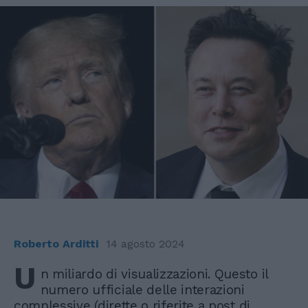
Roberto Arditti
14 agosto 2024
U
n miliardo di visualizzazioni. Questo il
numero ufficiale delle interazioni
complessive (dirette o riferite a post di