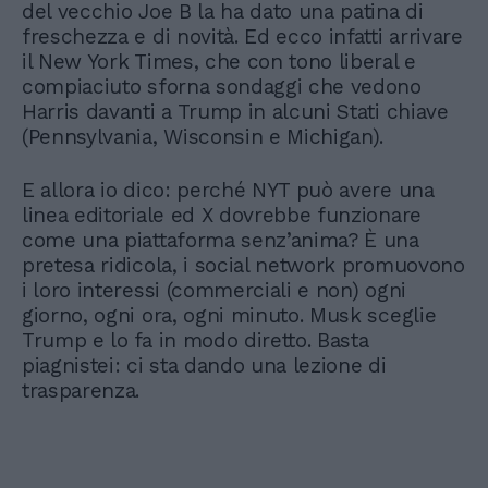
del vecchio Joe B la ha dato una patina di
freschezza e di novità. Ed ecco infatti arrivare
il New York Times, che con tono liberal e
compiaciuto sforna sondaggi che vedono
Harris davanti a Trump in alcuni Stati chiave
(Pennsylvania, Wisconsin e Michigan).
E allora io dico: perché NYT può avere una
linea editoriale ed X dovrebbe funzionare
come una piattaforma senz’anima? È una
pretesa ridicola, i social network promuovono
i loro interessi (commerciali e non) ogni
giorno, ogni ora, ogni minuto. Musk sceglie
Trump e lo fa in modo diretto. Basta
piagnistei: ci sta dando una lezione di
trasparenza.