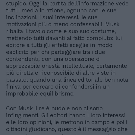
stupido. Oggi la partita dell’informazione vede
tutti i media in azione, ognuno con le sue
inclinazioni, i suoi interessi, le sue
motivazioni più o meno confessabili. Musk
ribalta il tavolo come è suo suo costume,
mettendo tutti davanti al fatto compiuto: lui
editore a tutti gli effetti sceglie in modo
esplicito per chi parteggiare tra i due
contendenti, con una operazione di
apprezzabile onestà intellettuale, certamente
più diretta e riconoscibile di altre viste in
passato, quando una linea editoriale ben nota
finiva per cercare di confondersi in un
improbabile equilibrismo.
Con Musk il re è nudo e non ci sono
infingimenti. Gli editori hanno i loro interessi
e le loro opinioni, le mettono in campo e poi i
cittadini giudicano, questo è il messaggio che