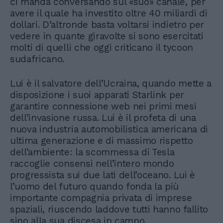
ci manda conversando sul «suo» canale, per
avere il quale ha investito oltre 40 miliardi di
dollari. D’altronde basta voltarsi indietro per
vedere in quante giravolte si sono esercitati
molti di quelli che oggi criticano il tycoon
sudafricano.
Lui è il salvatore dell’Ucraina, quando mette a
disposizione i suoi apparati Starlink per
garantire connessione web nei primi mesi
dell’invasione russa. Lui è il profeta di una
nuova industria automobilistica americana di
ultima generazione e di massimo rispetto
dell’ambiente: la scommessa di Tesla
raccoglie consensi nell’intero mondo
progressista sui due lati dell’oceano. Lui è
l’uomo del futuro quando fonda la più
importante compagnia privata di imprese
spaziali, riuscendo laddove tutti hanno fallito
sino alla sua discesa in campo.