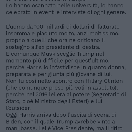
Lo hanno osannato nelle università, lo hanno
celebrato in eventi e interviste di ogni genere.
L’uomo da 100 miliardi di dollari di fatturato
insomma è piaciuto molto, anzi moltissimo,
proprio a quelli che ora ne criticano il
sostegno all’ex presidente di destra.
E comunque Musk sceglie Trump nel
momento più difficile per quest’ultimo,
perché Harris lo infastidisce in quanto donna,
preparata e per giunta più giovane di lui.
Non fu così nello scontro con Hillary Clinton
(che comunque prese più voti in assoluto),
perché nel 2016 lei era al potere (Segretario di
Stato, cioè Ministro degli Esteri) e lui
l’outsider.
Oggi Harris arriva dopo l’uscita di scena di
Biden, con il quale Trump avrebbe vinto a
mani basse. Lei è Vice Presidente, ma il ritiro