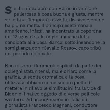
S
e il «Time» apre con Harris in versione
pellerossa è cosa buona e giusta, mentre
se lo fa «il Tempo» è razzista, divisivo e chi ne
ha più ne metta. Il principalesettimanale
americano, infatti, ha incentrato la copertina
del 12 agosto sulle origini indiane della
candidata alla Casa Bianca, sottolineandone la
somiglianza con «Cavallo Rosso», capo tribù
del periodo coloniale.
Non ci sono riferimenti espliciti da parte dei
colleghi statunitensi, ma è chiaro come la
grafica, la scelta cromatica e la posa
utilizzata abbiano come scopo quello di
mettere in rilievo le similitudini fra la vice di
Biden e il nativo oggetto di diverse pellicole
western. Ad accorgersene in Italia è il
giornalista Francesco Magnani, conduttore