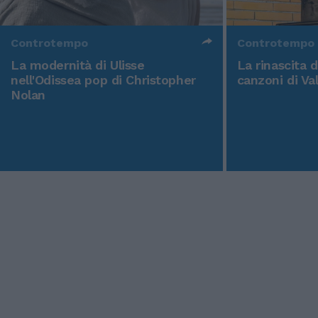
Controtempo
Controtempo
La modernità di Ulisse
La rinascita 
nell'Odissea pop di Christopher
canzoni di Va
Nolan