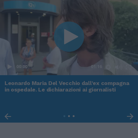
00:00
01:16
Leonardo Maria Del Vecchio dall'ex compagna
in ospedale. Le dichiarazioni ai giornalisti