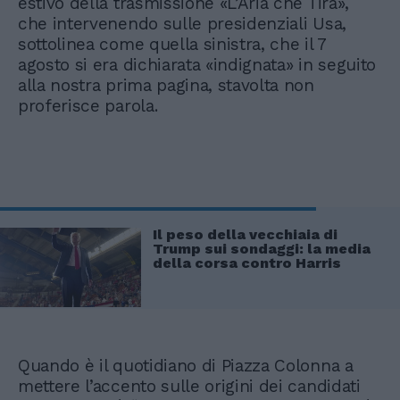
estivo della trasmissione «L’Aria che Tira»,
che intervenendo sulle presidenziali Usa,
sottolinea come quella sinistra, che il 7
agosto si era dichiarata «indignata» in seguito
alla nostra prima pagina, stavolta non
proferisce parola.
Il peso della vecchiaia di
Trump sui sondaggi: la media
della corsa contro Harris
Quando è il quotidiano di Piazza Colonna a
mettere l’accento sulle origini dei candidati