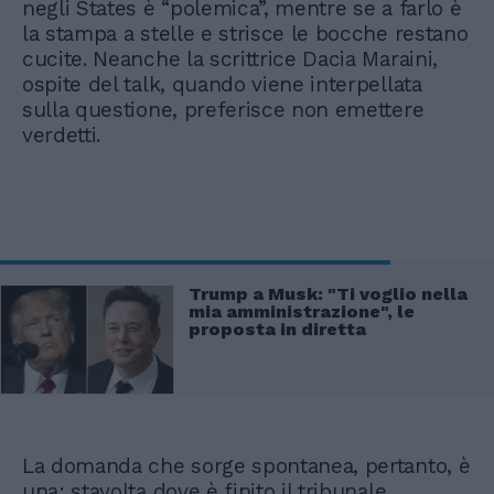
negli States è “polemica”, mentre se a farlo è
la stampa a stelle e strisce le bocche restano
cucite. Neanche la scrittrice Dacia Maraini,
ospite del talk, quando viene interpellata
sulla questione, preferisce non emettere
verdetti.
Trump a Musk: "Ti voglio nella
mia amministrazione", le
proposta in diretta
La domanda che sorge spontanea, pertanto, è
una: stavolta dove è finito il tribunale