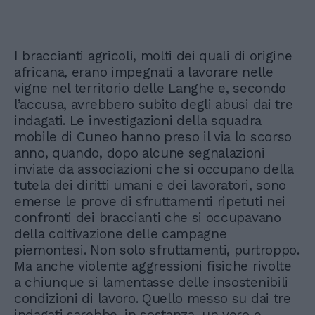
I braccianti agricoli, molti dei quali di origine
africana, erano impegnati a lavorare nelle
vigne nel territorio delle Langhe e, secondo
l’accusa, avrebbero subito degli abusi dai tre
indagati. Le investigazioni della squadra
mobile di Cuneo hanno preso il via lo scorso
anno, quando, dopo alcune segnalazioni
inviate da associazioni che si occupano della
tutela dei diritti umani e dei lavoratori, sono
emerse le prove di sfruttamenti ripetuti nei
confronti dei braccianti che si occupavano
della coltivazione delle campagne
piemontesi. Non solo sfruttamenti, purtroppo.
Ma anche violente aggressioni fisiche rivolte
a chiunque si lamentasse delle insostenibili
condizioni di lavoro. Quello messo su dai tre
indagati sarebbe, in sostanza, un vero e