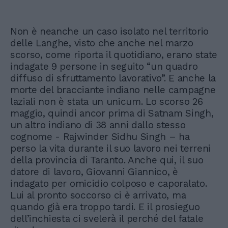
Non è neanche un caso isolato nel territorio
delle Langhe, visto che anche nel marzo
scorso, come riporta il quotidiano, erano state
indagate 9 persone in seguito “un quadro
diffuso di sfruttamento lavorativo”. E anche la
morte del bracciante indiano nelle campagne
laziali non è stata un unicum. Lo scorso 26
maggio, quindi ancor prima di Satnam Singh,
un altro indiano di 38 anni dallo stesso
cognome - Rajwinder Sidhu Singh – ha
perso la vita durante il suo lavoro nei terreni
della provincia di Taranto. Anche qui, il suo
datore di lavoro, Giovanni Giannico, è
indagato per omicidio colposo e caporalato.
Lui al pronto soccorso ci è arrivato, ma
quando già era troppo tardi. E il prosieguo
dell’inchiesta ci svelerà il perché del fatale