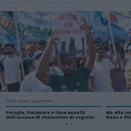
Sullo stesso argomento:
Perugia, Palamara e Fava assolti
No alla re
dall'accusa di rivelazione di segreto
Rosa e Ol