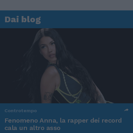
Dai blog
Controtempo
Fenomeno Anna, la rapper dei record
cala un altro asso