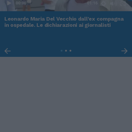
00:00
01:16
Leonardo Maria Del Vecchio dall'ex compagna
in ospedale. Le dichiarazioni ai giornalisti