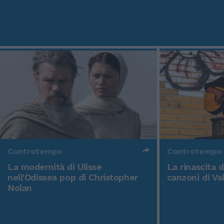
Controtempo
Controtempo
La modernità di Ulisse
La rinascita 
nell'Odissea pop di Christopher
canzoni di Va
Nolan