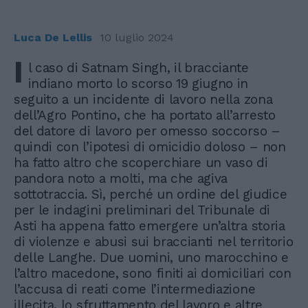
Luca De Lellis
10 luglio 2024
I
l caso di Satnam Singh, il bracciante
indiano morto lo scorso 19 giugno in
seguito a un incidente di lavoro nella zona
dell’Agro Pontino, che ha portato all’arresto
del datore di lavoro per omesso soccorso –
quindi con l’ipotesi di omicidio doloso – non
ha fatto altro che scoperchiare un vaso di
pandora noto a molti, ma che agiva
sottotraccia. Sì, perché un ordine del giudice
per le indagini preliminari del Tribunale di
Asti ha appena fatto emergere un’altra storia
di violenze e abusi sui braccianti nel territorio
delle Langhe. Due uomini, uno marocchino e
l’altro macedone, sono finiti ai domiciliari con
l’accusa di reati come l’intermediazione
illecita, lo sfruttamento del lavoro e altre