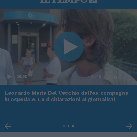
00:00
01:16
Leonardo Maria Del Vecchio dall'ex compagna
in ospedale. Le dichiarazioni ai giornalisti