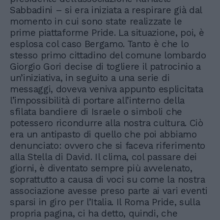
Sabbadini – si era iniziata a respirare già dal
momento in cui sono state realizzate le
prime piattaforme Pride. La situazione, poi, è
esplosa col caso Bergamo. Tanto è che lo
stesso primo cittadino del comune lombardo
Giorgio Gori decise di togliere il patrocinio a
un’iniziativa, in seguito a una serie di
messaggi, doveva veniva appunto esplicitata
l’impossibilità di portare all’interno della
sfilata bandiere di Israele o simboli che
potessero ricondurre alla nostra cultura. Ciò
era un antipasto di quello che poi abbiamo
denunciato: ovvero che si faceva riferimento
alla Stella di David. Il clima, col passare dei
giorni, è diventato sempre più avvelenato,
soprattutto a causa di voci su come la nostra
associazione avesse preso parte ai vari eventi
sparsi in giro per l’Italia. Il Roma Pride, sulla
propria pagina, ci ha detto, quindi, che