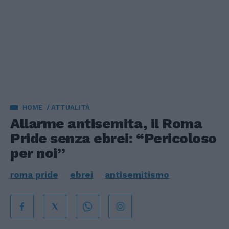
HOME
ATTUALITÀ
Allarme antisemita, il Roma
Pride senza ebrei: “Pericoloso
per noi”
roma pride
ebrei
antisemitismo