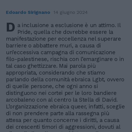
Edoardo Sirignano
14 giugno 2024
D
a inclusione a esclusione è un attimo. Il
Pride, quella che dovrebbe essere la
manifestazione per eccellenza nel superare
barriere o abbattere muri, a causa di
un’eccessiva campagna di comunicazione
filo-palestinese, rischia con l’emarginare o in
tal caso ghettizzare. Mai parola più
appropriata, considerando che stiamo
parlando della comunità ebraica Lgbt, ovvero
di quelle persone, che ogni anno si
distinguono nei cortei per le loro bandiere
arcobaleno con al centro la Stella di David.
L’organizzazione ebraica queer, infatti, sceglie
di non prendere parte alla rassegna più
attesa per quanto concerne i diritti, a causa
dei crescenti timori di aggressioni, dovuti al