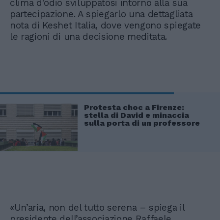
clima d’odio sviluppatosi intorno alla sua
partecipazione. A spiegarlo una dettagliata
nota di Keshet Italia, dove vengono spiegate
le ragioni di una decisione meditata.
Protesta choc a Firenze:
stella di David e minaccia
sulla porta di un professore
«Un’aria, non del tutto serena – spiega il
presidente dell’associazione Raffaele