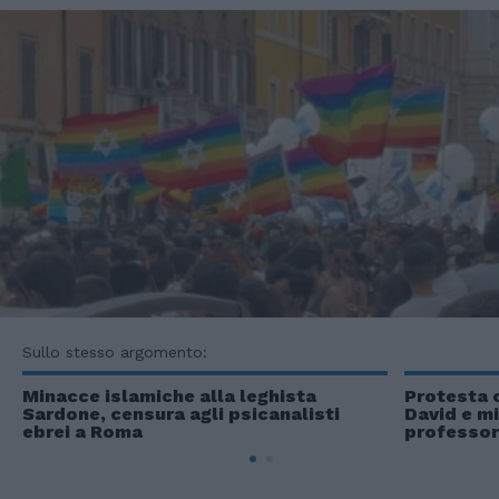
Sullo stesso argomento:
Minacce islamiche alla leghista
Protesta c
Sardone, censura agli psicanalisti
David e mi
ebrei a Roma
professo