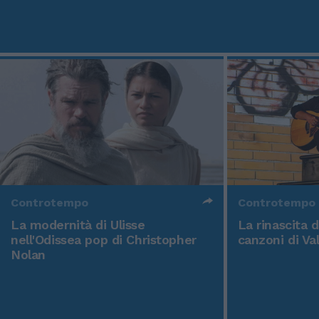
Controtempo
Controtempo
La modernità di Ulisse
La rinascita 
nell'Odissea pop di Christopher
canzoni di Va
Nolan