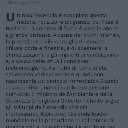
08 maggio 2024
U
n maxi incendio è scoppiato questa
mattina nella zona artigianale dei Piani di
Bolzano. La colonna di fumo è visibile anche
a grande distanza. A causa dei «fumi intensi»,
la protezione civile consiglia di «tenere
chiuse porte e finestre, e di spegnere la
climatizzazione e gli impianti di ventilazione»
e, a causa delle attuali condizioni
meteorologiche, «la nube di fumo si sta
sollevando verticalmente e quindi non
rappresenta un pericolo immediato». Stando
ai soccorritori, non ci sarebbero persone
coinvolte. Il ministro dell’Ambiente e della
Sicurezza Energetica Gilberto Pichetto segue
gli sviluppi dell’incendio che sta
interessando Alpitronic, l'azienda leader
mondiale nella produzione di colonnine di
ricarica per auto elettriche. Le strutture del