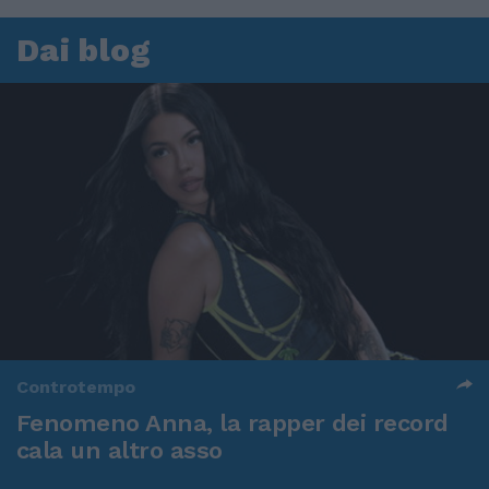
Dai blog
Controtempo
Fenomeno Anna, la rapper dei record
cala un altro asso