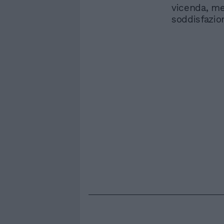
vicenda, me
soddisfazio