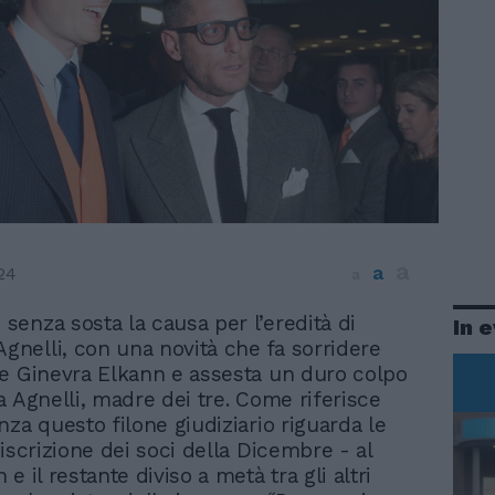
a
a
24
a
i senza sosta la causa per l’eredità di
In 
Agnelli, con una novità che fa sorridere
e Ginevra Elkann e assesta un duro colpo
a Agnelli, madre dei tre. Come riferisce
nza questo filone giudiziario riguarda le
iscrizione dei soci della Dicembre - al
e il restante diviso a metà tra gli altri