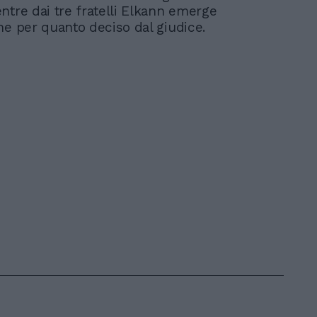
ntre dai tre fratelli Elkann emerge
ne per quanto deciso dal giudice.