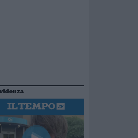
evidenza