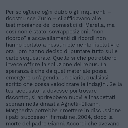
Per sciogliere ogni dubbio gli inquirenti –
ricostruisce Zurlo – si affidavano alle
testimonianze dei domestici di Marella, ma
così non è stato: sovrapposizioni, “non
ricordo” e accavallamenti di ricordi non
hanno portato a nessun elemento risolutivi e
ora i pm hanno deciso di puntare tutto sulle
carte sequestrate. Quelle si che potrebbero
invece offrire la soluzione del rebus. La
speranza è che da quel materiale possa
emergere un'agenda, un diario, qualsiasi
scritto che possa velocizzare le indagini. Se la
tesi accusatoria dovesse poi trovare
riscontro, si aprirebbero nuovi e inaspettati
scenari nella dinastia Agnelli-Elkann.
Margherita potrebbe rimettere in discussione
i patti successori firmati nel 2004, dopo la
morte del padre Gianni. Accordi che avevano