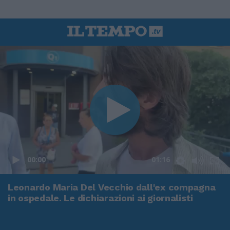
00:00
01:16
Leonardo Maria Del Vecchio dall'ex compagna
in ospedale. Le dichiarazioni ai giornalisti