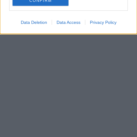
CONFIRM
Data Deletion
Data Access
Privacy Policy