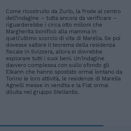
Come ricostruito da Zurlo, la frode al centro
dell’indagine – tutta ancora da verificare –
riguarderebbe i circa otto milioni che
Margherita bonificò alla mamma in
quell'ultimo scorcio di vita di Marella. Se poi
dovesse saltare il teorema della residenza
fiscale in Svizzera, allora si dovrebbe
esplorare tutti i suoi beni. Un'indagine
davvero complessa con sullo sfondo gli
Elkann che hanno spostato ormai lontano da
Torino le loro attività, le residenze di Marella
Agnelli messe in vendita e la Fiat ormai
diluita nel gruppo Stellantis.