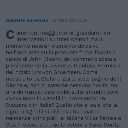
Gabriele Imperiale
12 febbraio 2024
C
amerieri, maggiordomi, guardarobieri.
Interrogatori su interrogatori ma al
momento nessun elemento decisivo
nell’inchiesta sulla presunta frode fiscale a
carico di John Elkann, del commercialista e
presidente della Juventus Gianluca Ferrero e
del notaio Urs von Gruenigen. Come
ricostruito da Stefano Zurlo sulle pagine de Il
Giornale, non ci sarebbe nessuna novità ma
una domanda resterebbe sullo sfondo: dove
viveva Marella Agnelli in prevalenza? In
Svizzera o in Italia? Quello che si sa è che la
signora Agnelli si divideva tra quattro
residenze principali: le italiane Villar Perosa e
Villa Frescot, poi quelle estere a Saint Moritz