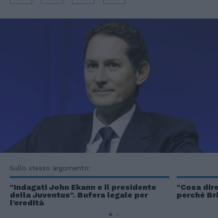
Sullo stesso argomento:
"Indagati John Ekann e il presidente
"Cosa dire
della Juventus". Bufera legale per
perché Br
l'eredità