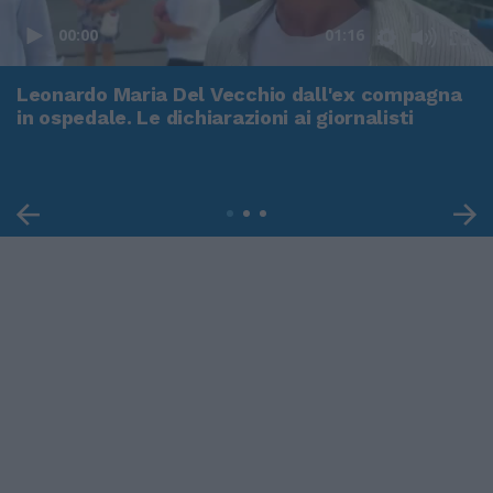
00:00
01:16
Leonardo Maria Del Vecchio dall'ex compagna
in ospedale. Le dichiarazioni ai giornalisti