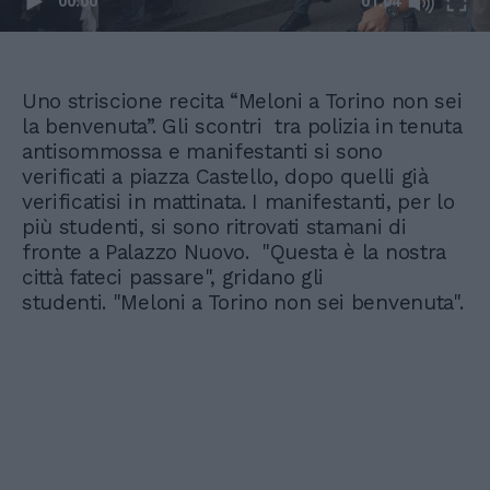
00:00
01:04
Uno striscione recita “Meloni a Torino non sei
la benvenuta”. Gli scontri tra polizia in tenuta
antisommossa e manifestanti si sono
verificati a piazza Castello, dopo quelli già
verificatisi in mattinata. I manifestanti, per lo
più studenti, si sono ritrovati stamani di
fronte a Palazzo Nuovo. "Questa è la nostra
città fateci passare", gridano gli
studenti. "Meloni a Torino non sei benvenuta".