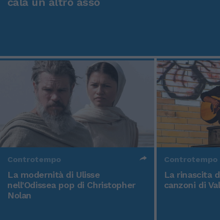
cala un altro asso
Controtempo
Controtempo
La modernità di Ulisse
La rinascita 
nell'Odissea pop di Christopher
canzoni di Va
Nolan