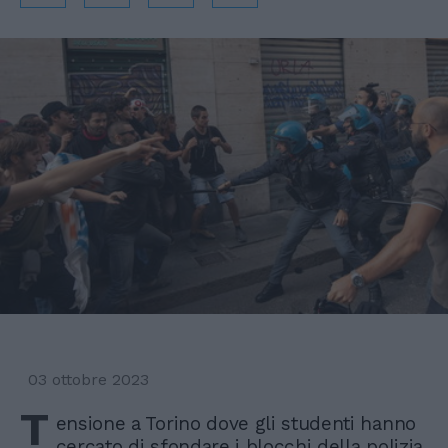
03 ottobre 2023
T
ensione a Torino dove gli studenti hanno
cercato di sfondare i blocchi della polizia