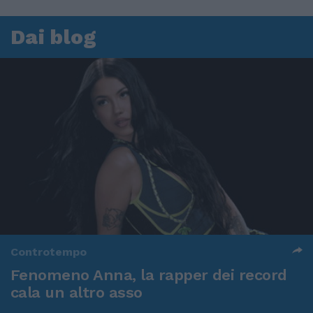
Dai blog
Controtempo
Fenomeno Anna, la rapper dei record
cala un altro asso