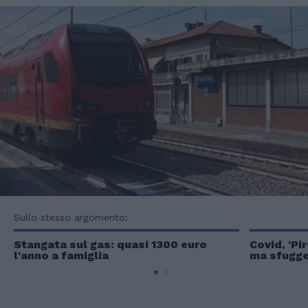
Sullo stesso argomento:
Stangata sul gas: quasi 1300 euro
Covid, 'Pi
l'anno a famiglia
ma sfugge 