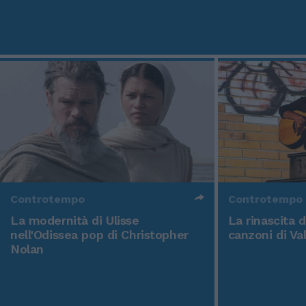
Controtempo
Controtempo
La modernità di Ulisse
La rinascita 
nell'Odissea pop di Christopher
canzoni di Va
Nolan