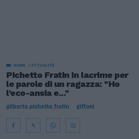
HOME
ATTUALITÀ
Pichetto Fratin in lacrime per
le parole di un ragazza: "Ho
l'eco-ansia e..."
gilberto pichetto fratin
giffoni