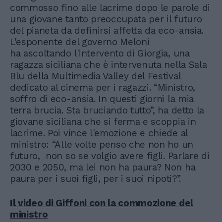
commosso fino alle lacrime dopo le parole di
una giovane tanto preoccupata per il futuro
del pianeta da definirsi affetta da eco-ansia.
L'esponente del governo Meloni
ha ascoltando l'intervento di Giorgia, una
ragazza siciliana che è intervenuta nella Sala
Blu della Multimedia Valley del Festival
dedicato al cinema per i ragazzi. “Ministro,
soffro di eco-ansia. In questi giorni la mia
terra brucia. Sta bruciando tutto”, ha detto la
giovane siciliana che si ferma e scoppia in
lacrime. Poi vince l'emozione e chiede al
ministro: “Alle volte penso che non ho un
futuro, non so se volgio avere figli. Parlare di
2030 e 2050, ma lei non ha paura? Non ha
paura per i suoi figli, per i suoi nipoti?”.
Il video di Giffoni con la commozione del
ministro