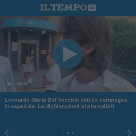
00:00
01:16
Leonardo Maria Del Vecchio dall'ex compagna
in ospedale. Le dichiarazioni ai giornalisti