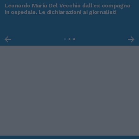
Leonardo Maria Del Vecchio dall'ex compagna
in ospedale. Le dichiarazioni ai giornalisti