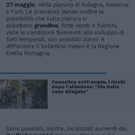
27 maggio
, nella pianura di Bologna, Ravenna
e Forlì. Le previsioni danno inoltre la
possibilità che sulla pianura si
abbattano
grandine
, forte vento e fulmini,
viste le condizioni favorevoli allo sviluppo di
forti temporali, con possibili danni. A
diffondere il bollettino meteo è la Regione
Emilia Romagna.
Conselice sott'acqua, i rischi
dopo l'alluvione: "Via dalle
case allagate"
Sono possibili, inoltre, localizzati aumenti dei