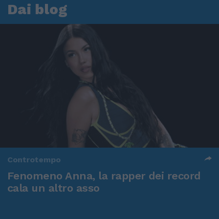
Dai blog
Controtempo
Fenomeno Anna, la rapper dei record
cala un altro asso