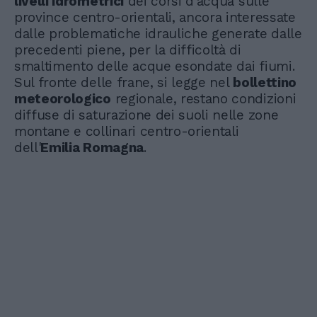
livelli idrometrici
dei corsi d’acqua sulle
province centro-orientali, ancora interessate
dalle problematiche idrauliche generate dalle
precedenti piene, per la difficoltà di
smaltimento delle acque esondate dai fiumi.
Sul fronte delle frane, si legge nel
bollettino
meteorologico
regionale, restano condizioni
diffuse di saturazione dei suoli nelle zone
montane e collinari centro-orientali
dell'
Emilia Romagna
.