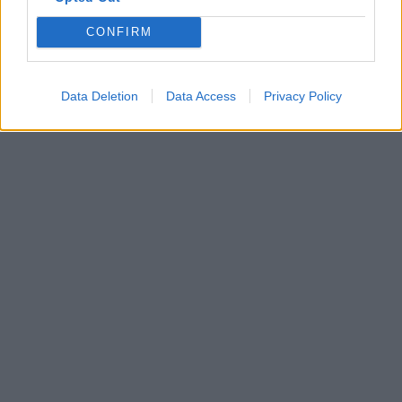
CONFIRM
Data Deletion
Data Access
Privacy Policy