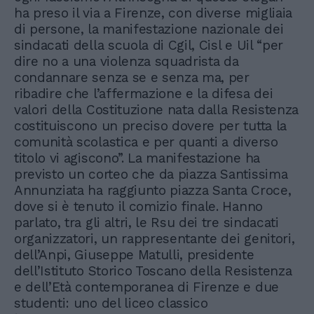
ha preso il via a Firenze, con diverse migliaia
di persone, la manifestazione nazionale dei
sindacati della scuola di Cgil, Cisl e Uil “per
dire no a una violenza squadrista da
condannare senza se e senza ma, per
ribadire che l’affermazione e la difesa dei
valori della Costituzione nata dalla Resistenza
costituiscono un preciso dovere per tutta la
comunità scolastica e per quanti a diverso
titolo vi agiscono”. La manifestazione ha
previsto un corteo che da piazza Santissima
Annunziata ha raggiunto piazza Santa Croce,
dove si è tenuto il comizio finale. Hanno
parlato, tra gli altri, le Rsu dei tre sindacati
organizzatori, un rappresentante dei genitori,
dell’Anpi, Giuseppe Matulli, presidente
dell’Istituto Storico Toscano della Resistenza
e dell’Età contemporanea di Firenze e due
studenti: uno del liceo classico