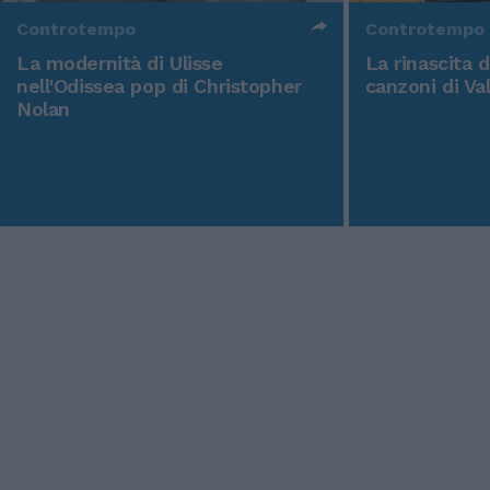
Controtempo
Controtempo
La modernità di Ulisse
La rinascita 
nell'Odissea pop di Christopher
canzoni di Va
Nolan