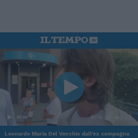
00:00
01:16
Leonardo Maria Del Vecchio dall'ex compagna