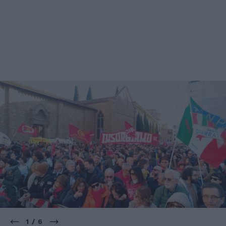
1 / 6