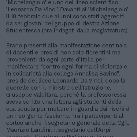
‘Michelangiolo’ e uno del liceo scientifico
‘Leonardo Da Vinci’. Davanti al ‘Michelangiolo’
il 18 febbraio due alunni sono stati aggrediti
da sei giovani del gruppo di destra Azione
Studentesca (ora indagati dalla magistratura).
Erano presenti alla manifestazione centinaia
di docenti e presidi non solo fiorentini ma
provenienti da ogni parte d’Italia per
manifestare “contro ogni forma di violenza e
in solidarietà alla collega Annalisa Savino”,
preside del liceo Leonardo Da Vinci, dopo la
querelle con il ministro dell’Istruzione,
Giuseppe Valditara, perché la professoressa
aveva scritto una lettera agli studenti della
sua scuola per mettere in guardia dai rischi di
un risorgente fascismo. Tra i partecipanti al
corteo anche il segretario generale della Cgil,
Maurizio Landini, il segretario dell’Anpi
nazionale, Gianfranco Pagliarulo, la neo