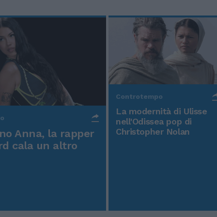
Controtempo
La modernità di Ulisse
po
nell'Odissea pop di
Christopher Nolan
o Anna, la rapper
rd cala un altro