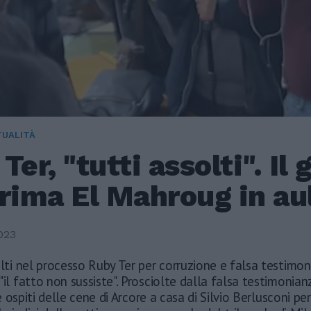
TUALITÀ
Ter, "tutti assolti". Il 
rima El Mahroug in au
023
olti nel processo Ruby Ter per corruzione e falsa testimo
"il fatto non sussiste". Prosciolte dalla falsa testimonia
 ospiti delle cene di Arcore a casa di Silvio Berlusconi pe