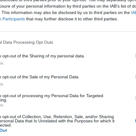
losure of your personal information by third parties on the IAB’s list of
. This information may also be disclosed by us to third parties on the
IA
Participants
that may further disclose it to other third parties.
l Data Processing Opt Outs
o opt-out of the Sharing of my personal data.
In
In 
o opt-out of the Sale of my Personal Data.
In
to opt-out of processing my Personal Data for Targeted
ing.
In
o opt-out of Collection, Use, Retention, Sale, and/or Sharing
ersonal Data that Is Unrelated with the Purposes for which it
lected.
Out