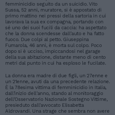
femminicidio seguito da un suicidio. Vito
Sussa, 52 anni, muratore, si è appostato di
primo mattino nei pressi della sartoria in cui
lavorava la sua ex compagna, portando con
sé uno dei suoi fucili da caccia: ha aspettato
che la donna scendesse dall'auto e ha fatto
fuoco. Due colpi al petto. Giuseppina
Fumarola, 46 anni, è morta sul colpo. Poco
dopo si è ucciso, impiccandosi nel garage
della sua abitazione, distante meno di cento
metri dal punto in cui ha esploso le fucilate.
La donna era madre di due figli, un 27enne e
un 21enne, avuti da una precedente relazione.
È la 78esima vittima di femminicidio in Italia,
dall'inizio dell'anno, stando al monitoraggio
dell'Osservatorio Nazionale Sostegno Vittime,
presieduto dall'avvocato Elisabetta
Aldrovandi. Una strage che sembra non avere