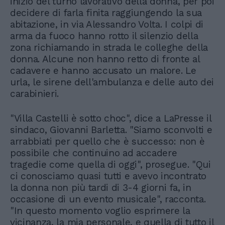
inizio del turno lavorativo della donna, per poi
decidere di farla finita raggiungendo la sua
abitazione, in via Alessandro Volta. I colpi di
arma da fuoco hanno rotto il silenzio della
zona richiamando in strada le colleghe della
donna. Alcune non hanno retto di fronte al
cadavere e hanno accusato un malore. Le
urla, le sirene dell'ambulanza e delle auto dei
carabinieri.
"Villa Castelli è sotto choc", dice a LaPresse il
sindaco, Giovanni Barletta. "Siamo sconvolti e
arrabbiati per quello che è successo: non è
possibile che continuino ad accadere
tragedie come quella di oggi", prosegue. "Qui
ci conosciamo quasi tutti e avevo incontrato
la donna non più tardi di 3-4 giorni fa, in
occasione di un evento musicale", racconta.
"In questo momento voglio esprimere la
vicinanza, la mia personale, e quella di tutto il