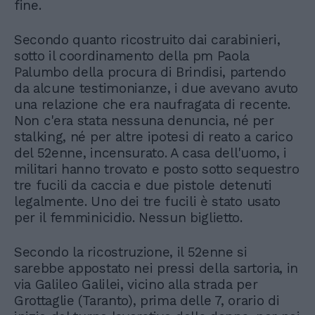
fine.
Secondo quanto ricostruito dai carabinieri,
sotto il coordinamento della pm Paola
Palumbo della procura di Brindisi, partendo
da alcune testimonianze, i due avevano avuto
una relazione che era naufragata di recente.
Non c'era stata nessuna denuncia, né per
stalking, né per altre ipotesi di reato a carico
del 52enne, incensurato. A casa dell'uomo, i
militari hanno trovato e posto sotto sequestro
tre fucili da caccia e due pistole detenuti
legalmente. Uno dei tre fucili è stato usato
per il femminicidio. Nessun biglietto.
Secondo la ricostruzione, il 52enne si
sarebbe appostato nei pressi della sartoria, in
via Galileo Galilei, vicino alla strada per
Grottaglie (Taranto), prima delle 7, orario di