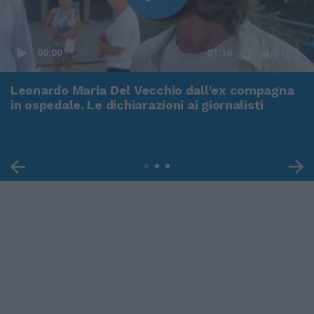
00:00
01:16
Leonardo Maria Del Vecchio dall'ex compagna
in ospedale. Le dichiarazioni ai giornalisti