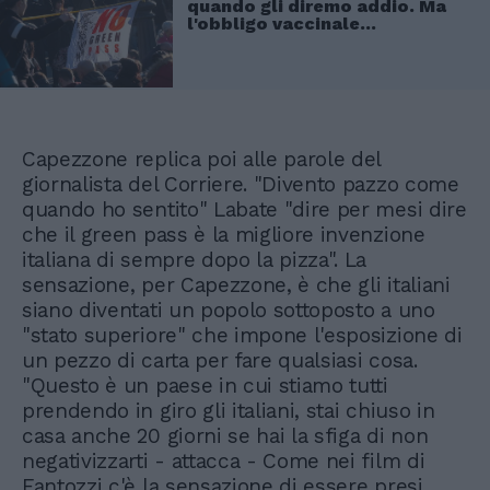
quando gli diremo addio. Ma
l'obbligo vaccinale...
Capezzone replica poi alle parole del
giornalista del Corriere. "Divento pazzo come
quando ho sentito" Labate "dire per mesi dire
che il green pass è la migliore invenzione
italiana di sempre dopo la pizza". La
sensazione, per Capezzone, è che gli italiani
siano diventati un popolo sottoposto a uno
"stato superiore" che impone l'esposizione di
un pezzo di carta per fare qualsiasi cosa.
"Questo è un paese in cui stiamo tutti
prendendo in giro gli italiani, stai chiuso in
casa anche 20 giorni se hai la sfiga di non
negativizzarti - attacca - Come nei film di
Fantozzi c'è la sensazione di essere presi