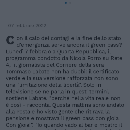
07 febbraio 2022
C
on il calo dei contagi e la fine dello stato
d'emergenza serve ancora il green pass?
Lunedì 7 febbraio a Quarta Repubblica, il
programma condotto da Nicola Porro su Rete
4, il giornalista del Corriere della sera
Tommaso Labate non ha dubbi: il certificato
verde e la sua versione rafforzata non sono
una "limitazione della libertà". Solo in
televisione se ne parla in questi termini,
sostiene Labate. "perché nella vita reale non
è così - racconta. Questa mattina sono andato
alla Posta e ho visto gente che ritirava la
pensione e mostrava il green pass con gioia.
Con gioia!". "Io quando vado al bar e mostro il