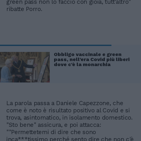
green pass non lo faccio con gioia, tutt'altro"
ribatte Porro.
Obbligo vaccinale e green
pass, nell'era Covid più liberi
dove c'è la monarchia
La parola passa a Daniele Capezzone, che
come è noto è risultato positivo al Covid e si
trova, asintomatico, in isolamento domestico.
"Sto bene" assicura, e poi attacca:
""Permettetemi di dire che sono
inca***tissimo perché sento dire che non c'è