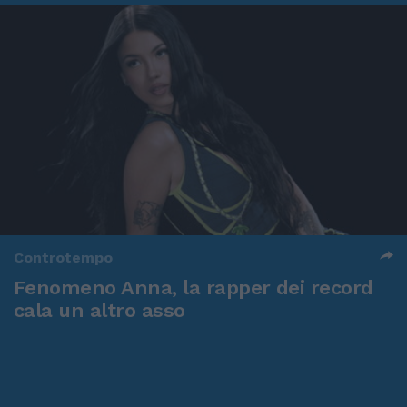
Controtempo
Fenomeno Anna, la rapper dei record
cala un altro asso