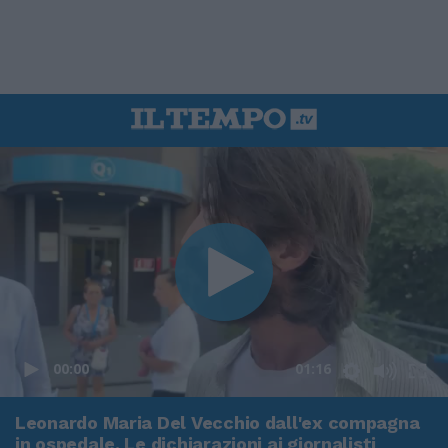
00:00
01:16
Leonardo Maria Del Vecchio dall'ex compagna
in ospedale. Le dichiarazioni ai giornalisti