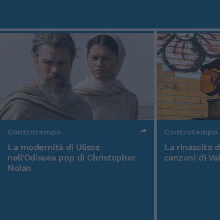
Controtempo
Controtempo
La modernità di Ulisse
La rinascita 
nell'Odissea pop di Christopher
canzoni di Va
Nolan