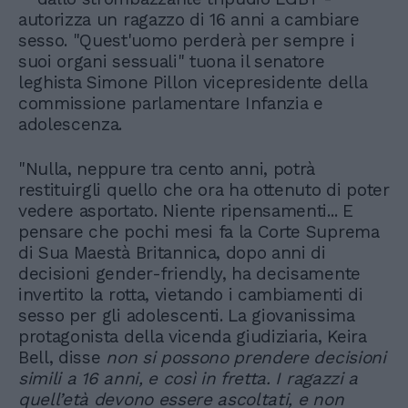
autorizza un ragazzo di 16 anni a cambiare
sesso. "Quest'uomo perderà per sempre i
suoi organi sessuali" tuona il senatore
leghista Simone Pillon vicepresidente della
commissione parlamentare Infanzia e
adolescenza.
"Nulla, neppure tra cento anni, potrà
restituirgli quello che ora ha ottenuto di poter
vedere asportato. Niente ripensamenti... E
pensare che pochi mesi fa la Corte Suprema
di Sua Maestà Britannica, dopo anni di
decisioni gender-friendly, ha decisamente
invertito la rotta, vietando i cambiamenti di
sesso per gli adolescenti. La giovanissima
protagonista della vicenda giudiziaria, Keira
Bell, disse
non si possono prendere decisioni
simili a 16 anni, e così in fretta. I ragazzi a
quell’età devono essere ascoltati, e non