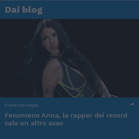
Dai blog
Controtempo
Fenomeno Anna, la rapper dei record
cala un altro asso