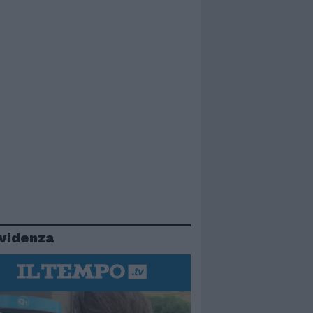
evidenza