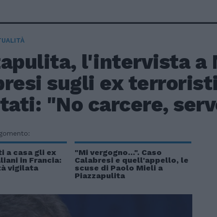
TUALITÀ
apulita, l'intervista a
resi sugli ex terroristi
tati: "No carcere, serv
rgomento:
i a casa gli ex
"Mi vergogno...". Caso
aliani in Francia:
Calabresi e quell'appello, le
à vigilata
scuse di Paolo Mieli a
Piazzapulita