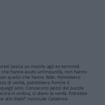
bresi lancia un monito agli ex terroristi
to che hanno avuto un’impunità, non hanno
per quello che hanno fatto. Potrebbero
zo di verità, potrebbero fornire il
 quegli anni. Conoscono pezzi del puzzle
cora in ombra, ci diano la verità. Potrebbe
he allo Stato” conclude Calabresi.