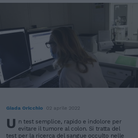
Giada Oricchio
02 aprile 2022
U
n test semplice, rapido e indolore per
evitare il tumore al colon. Si tratta del
test per la ricerca del sangue occulto nelle