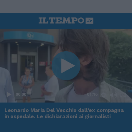
00:00
01:16
Leonardo Maria Del Vecchio dall'ex compagna
in ospedale. Le dichiarazioni ai giornalisti