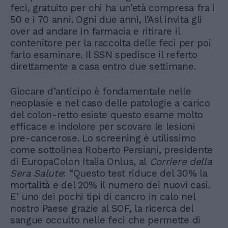
feci, gratuito per chi ha un’età compresa fra i
50 e i 70 anni. Ogni due anni, l’Asl invita gli
over ad andare in farmacia e ritirare il
contenitore per la raccolta delle feci per poi
farlo esaminare. Il SSN spedisce il referto
direttamente a casa entro due settimane.
Giocare d’anticipo è fondamentale nelle
neoplasie e nel caso delle patologie a carico
del colon-retto esiste questo esame molto
efficace e indolore per scovare le lesioni
pre-cancerose. Lo screening è utilissimo
come sottolinea Roberto Persiani, presidente
di EuropaColon Italia Onlus, al
Corriere della
Sera Salute
: “Questo test riduce del 30% la
mortalità e del 20% il numero dei nuovi casi.
E’ uno dei pochi tipi di cancro in calo nel
nostro Paese grazie al SOF, la ricerca del
sangue occulto nelle feci che permette di