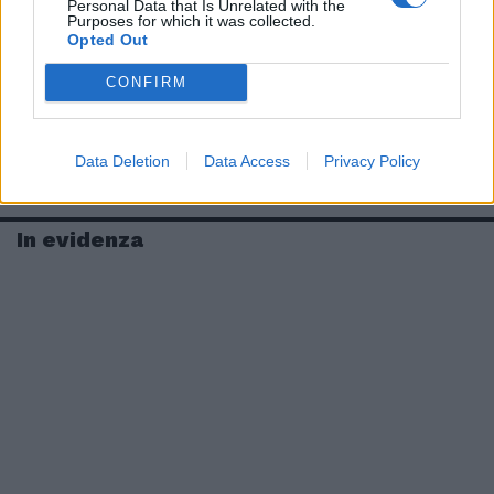
Personal Data that Is Unrelated with the
Purposes for which it was collected.
Opted Out
CONFIRM
Data Deletion
Data Access
Privacy Policy
In evidenza