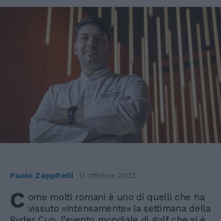
Paolo Zappitelli
11 ottobre 2023
C
ome molti romani è uno di quelli che ha
vissuto «intensamente» la settimana della
Ryder Cup, l’evento mondiale di golf che si è