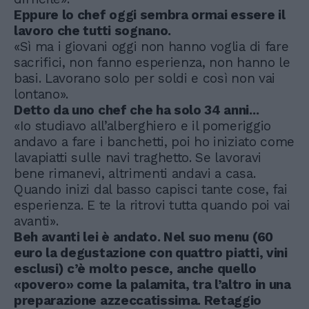
Eppure lo chef oggi sembra ormai essere il
lavoro che tutti sognano.
«Sì ma i giovani oggi non hanno voglia di fare
sacrifici, non fanno esperienza, non hanno le
basi. Lavorano solo per soldi e così non vai
lontano».
Detto da uno chef che ha solo 34 anni...
«Io studiavo all’alberghiero e il pomeriggio
andavo a fare i banchetti, poi ho iniziato come
lavapiatti sulle navi traghetto. Se lavoravi
bene rimanevi, altrimenti andavi a casa.
Quando inizi dal basso capisci tante cose, fai
esperienza. E te la ritrovi tutta quando poi vai
avanti».
Beh avanti lei è andato. Nel suo menu (60
euro la degustazione con quattro piatti, vini
esclusi) c’è molto pesce, anche quello
«povero» come la palamita, tra l’altro in una
preparazione azzeccatissima. Retaggio