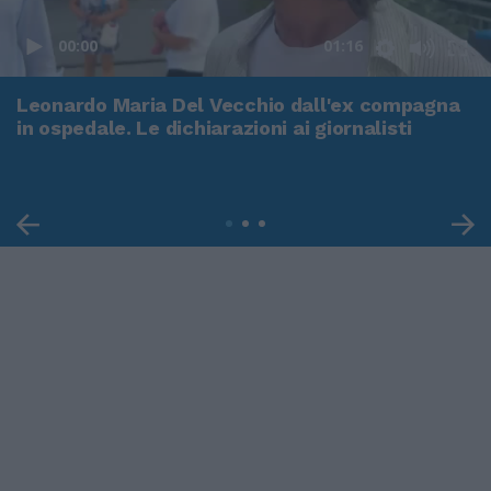
00:00
01:16
Leonardo Maria Del Vecchio dall'ex compagna
in ospedale. Le dichiarazioni ai giornalisti