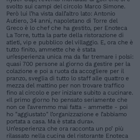
svolto sui campi del circolo Marco Simone.
Però lui l’ha vista dall’altro lato: Antonio
Autiero, 34 anni, napoletano di Torre del
Greco è lo chef che ha gestito, per Enoteca
La Torre, tutta la parte della ristorazione di
atleti, vip e pubblico del villaggio. E, ora che è
tutto finito, ammette che è stata
un’esperienza unica ma da far tremare i polsi:
quasi 700 persone al giorno da gestire per la
colazione e poi a ruota da accogliere per il
pranzo, sveglia di tutto lo staff alle quattro e
mezza del mattino per non trovare traffico
fino al circolo e per iniziare subito a cucinare.
«Il primo giorno ho pensato seriamente che
non ce l’avremmo mai fatta - ammette - poi
ho "aggiustato" l’organizzazione e l’abbiamo
portata a casa. Ma è stata dura».
Un’esperienza che ora racconta un po’ più
rilassato nella cucina del ristorante Enoteca