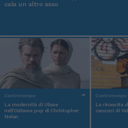
cala un altro asso
Controtempo
Controtempo
La modernità di Ulisse
La rinascita 
nell'Odissea pop di Christopher
canzoni di Va
Nolan