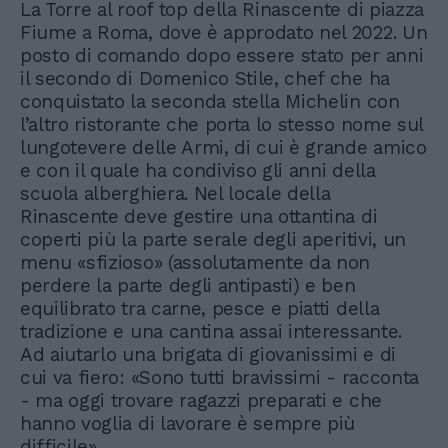
La Torre al roof top della Rinascente di piazza
Fiume a Roma, dove è approdato nel 2022. Un
posto di comando dopo essere stato per anni
il secondo di Domenico Stile, chef che ha
conquistato la seconda stella Michelin con
l’altro ristorante che porta lo stesso nome sul
lungotevere delle Armi, di cui è grande amico
e con il quale ha condiviso gli anni della
scuola alberghiera. Nel locale della
Rinascente deve gestire una ottantina di
coperti più la parte serale degli aperitivi, un
menu «sfizioso» (assolutamente da non
perdere la parte degli antipasti) e ben
equilibrato tra carne, pesce e piatti della
tradizione e una cantina assai interessante.
Ad aiutarlo una brigata di giovanissimi e di
cui va fiero: «Sono tutti bravissimi - racconta
- ma oggi trovare ragazzi preparati e che
hanno voglia di lavorare è sempre più
difficile».