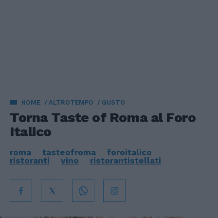
HOME
ALTROTEMPO
GUSTO
Torna Taste of Roma al Foro
Italico
roma
tasteofroma
foroitalico
ristoranti
vino
ristorantistellati