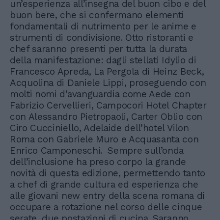
un’esperienza all’insegna del buon cibo e del
buon bere, che si confermano elementi
fondamentali di nutrimento per le anime e
strumenti di condivisione. Otto ristoranti e
chef saranno presenti per tutta la durata
della manifestazione: dagli stellati Idylio di
Francesco Apreda, La Pergola di Heinz Beck,
Acquolina di Daniele Lippi, proseguendo con
molti nomi d’avanguardia come Aede con
Fabrizio Cervellieri, Campocori Hotel Chapter
con Alessandro Pietropaoli, Carter Oblio con
Ciro Cucciniello, Adelaide dell’hotel Vilon
Roma con Gabriele Muro e Acquasanta con
Enrico Camponeschi. Sempre sull’onda
dell’inclusione ha preso corpo la grande
novità di questa edizione, permettendo tanto
a chef di grande cultura ed esperienza che
alle giovani new entry della scena romana di
occupare a rotazione nel corso delle cinque
serate, due postazioni di cucina. Saranno