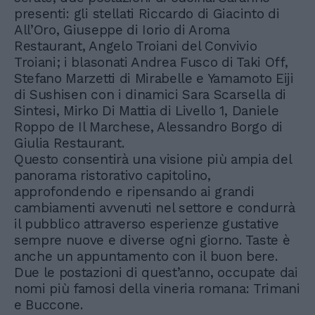
presenti: gli stellati Riccardo di Giacinto di
All’Oro, Giuseppe di Iorio di Aroma
Restaurant, Angelo Troiani del Convivio
Troiani; i blasonati Andrea Fusco di Taki Off,
Stefano Marzetti di Mirabelle e Yamamoto Eiji
di Sushisen con i dinamici Sara Scarsella di
Sintesi, Mirko Di Mattia di Livello 1, Daniele
Roppo de Il Marchese, Alessandro Borgo di
Giulia Restaurant.
Questo consentirà una visione più ampia del
panorama ristorativo capitolino,
approfondendo e ripensando ai grandi
cambiamenti avvenuti nel settore e condurrà
il pubblico attraverso esperienze gustative
sempre nuove e diverse ogni giorno. Taste è
anche un appuntamento con il buon bere.
Due le postazioni di quest’anno, occupate dai
nomi più famosi della vineria romana: Trimani
e Buccone.