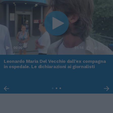
00:00
01:16
Leonardo Maria Del Vecchio dall'ex compagna
in ospedale. Le dichiarazioni ai giornalisti