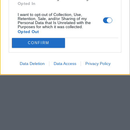
Opted In
I want to opt-out of Collection, Use,
Retention, Sale, and/or Sharing of my
Personal Data that Is Unrelated with the
Purposes for which it was collected.
Opted Out
CONFIRM
Data Deletion
Data Access
Privacy Policy