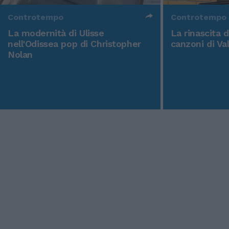
Controtempo
Controtempo
La modernità di Ulisse
La rinascita 
nell'Odissea pop di Christopher
canzoni di Va
Nolan