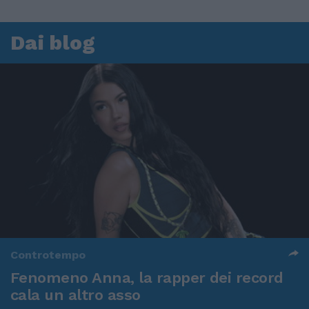
Dai blog
Controtempo
Fenomeno Anna, la rapper dei record
cala un altro asso