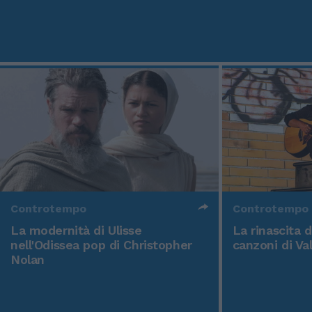
Controtempo
Controtempo
La modernità di Ulisse
La rinascita 
nell'Odissea pop di Christopher
canzoni di Va
Nolan