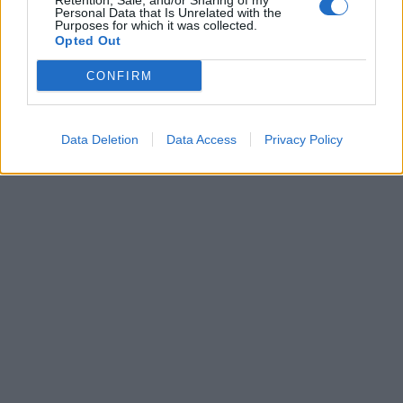
Retention, Sale, and/or Sharing of my
Personal Data that Is Unrelated with the
Purposes for which it was collected.
Opted Out
CONFIRM
Data Deletion
Data Access
Privacy Policy