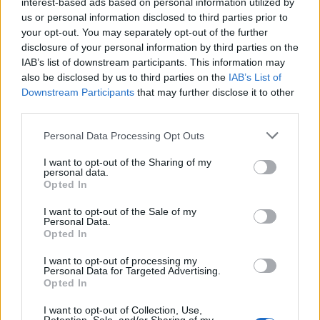
interest-based ads based on personal information utilized by
us or personal information disclosed to third parties prior to
your opt-out. You may separately opt-out of the further
disclosure of your personal information by third parties on the
IAB’s list of downstream participants. This information may
also be disclosed by us to third parties on the
IAB’s List of
Downstream Participants
that may further disclose it to other
third parties.
Personal Data Processing Opt Outs
00:00
01:16
I want to opt-out of the Sharing of my
personal data.
Opted In
Leonardo Maria Del Vecchio dall'ex compagna
I want to opt-out of the Sale of my
in ospedale. Le dichiarazioni ai giornalisti
Personal Data.
Opted In
I want to opt-out of processing my
Personal Data for Targeted Advertising.
Opted In
I want to opt-out of Collection, Use,