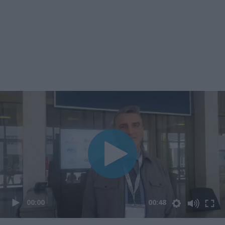
00:00
00:48