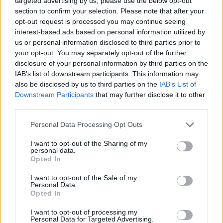
targeted advertising by us, please use the below opt-out
section to confirm your selection. Please note that after your
opt-out request is processed you may continue seeing
interest-based ads based on personal information utilized by
us or personal information disclosed to third parties prior to
your opt-out. You may separately opt-out of the further
disclosure of your personal information by third parties on the
IAB’s list of downstream participants. This information may
also be disclosed by us to third parties on the
IAB’s List of
Downstream Participants
that may further disclose it to other
third parties.
Personal Data Processing Opt Outs
I want to opt-out of the Sharing of my
personal data.
Opted In
00:00
01:16
I want to opt-out of the Sale of my
Personal Data.
Opted In
Leonardo Maria Del Vecchio dall'ex compagna
in ospedale. Le dichiarazioni ai giornalisti
I want to opt-out of processing my
Personal Data for Targeted Advertising.