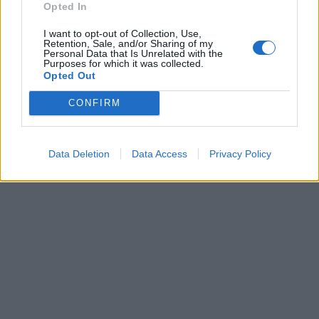
Opted In
I want to opt-out of Collection, Use,
Retention, Sale, and/or Sharing of my
Personal Data that Is Unrelated with the
Purposes for which it was collected.
Opted Out
CONFIRM
Data Deletion
Data Access
Privacy Policy