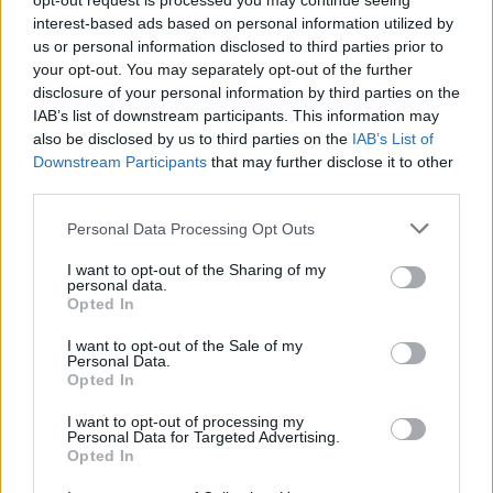
opt-out request is processed you may continue seeing
interest-based ads based on personal information utilized by
us or personal information disclosed to third parties prior to
your opt-out. You may separately opt-out of the further
disclosure of your personal information by third parties on the
IAB’s list of downstream participants. This information may
also be disclosed by us to third parties on the
IAB’s List of
Downstream Participants
that may further disclose it to other
third parties.
Antonio Angeli
[email protected]
Dalla valorizzazione ...
Personal Data Processing Opt Outs
07/04/2008
I want to opt-out of the Sharing of my
personal data.
Opted In
I want to opt-out of the Sale of my
L'attività agonistica si potrebbe
Personal Data.
spostare a Torrevecchia Marchio
Opted In
verso la «valorizzazione»
I want to opt-out of processing my
20/11/2006
Personal Data for Targeted Advertising.
Opted In