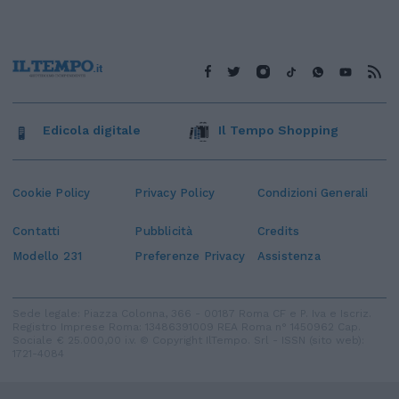
Edicola digitale
Il Tempo Shopping
Cookie Policy
Privacy Policy
Condizioni Generali
Contatti
Pubblicità
Credits
Modello 231
Preferenze Privacy
Assistenza
Sede legale: Piazza Colonna, 366 - 00187 Roma CF e P. Iva e Iscriz.
Registro Imprese Roma: 13486391009 REA Roma n° 1450962 Cap.
Sociale € 25.000,00 i.v. © Copyright IlTempo. Srl - ISSN (sito web):
1721-4084
TORNA SU