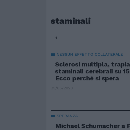
staminali
1
NESSUN EFFETTO COLLATERALE
Sclerosi multipla, trapi
staminali cerebrali su 15
Ecco perché si spera
25/05/2020
SPERANZA
Michael Schumacher a P