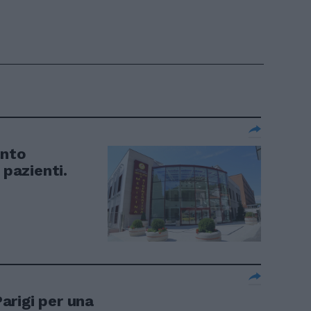
anto
 pazienti.
arigi per una