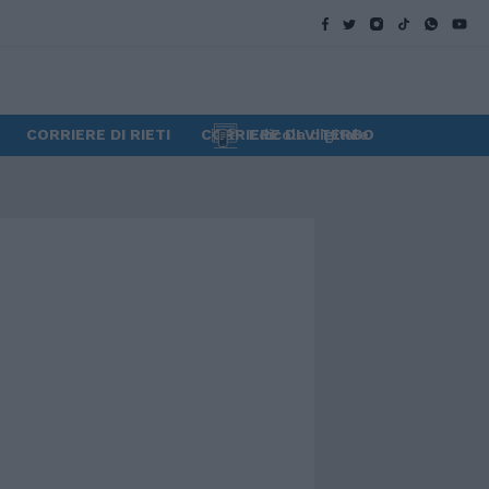
CORRIERE DI RIETI
CORRIERE DI VITERBO
Edicola digitale