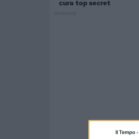
cura top secret
15/09/2019
Il Tempo 