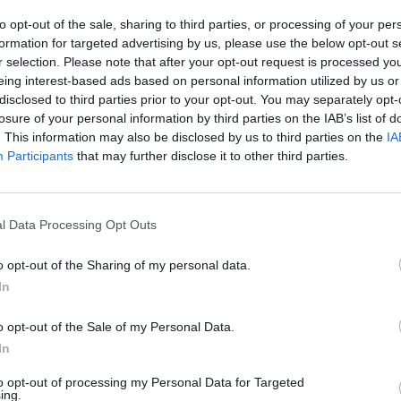
to opt-out of the sale, sharing to third parties, or processing of your per
formation for targeted advertising by us, please use the below opt-out s
r selection. Please note that after your opt-out request is processed y
 modelli 3D:
eing interest-based ads based on personal information utilized by us or
 Cup Lazio
disclosed to third parties prior to your opt-out. You may separately opt-
losure of your personal information by third parties on the IAB’s list of
. This information may also be disclosed by us to third parties on the
IA
Participants
that may further disclose it to other third parties.
l Data Processing Opt Outs
o opt-out of the Sharing of my personal data.
social media
In
o opt-out of the Sale of my Personal Data.
In
to opt-out of processing my Personal Data for Targeted
 non
ing.