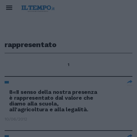
rappresentato
1
8«II senso della nostra presenza
è rappresentato dal valore che
diamo alla scuola,
all'agricoltura e alla legalità.
10/06/2012