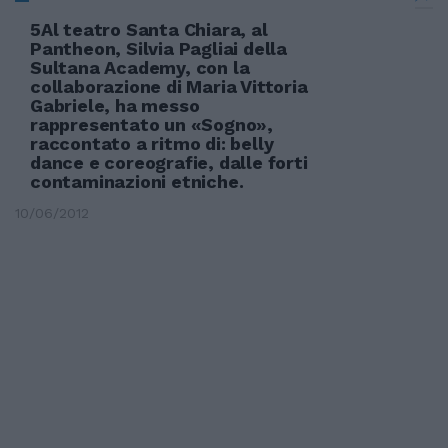
5Al teatro Santa Chiara, al
Pantheon, Silvia Pagliai della
Sultana Academy, con la
collaborazione di Maria Vittoria
Gabriele, ha messo
rappresentato un «Sogno»,
raccontato a ritmo di: belly
dance e coreografie, dalle forti
contaminazioni etniche.
10/06/2012