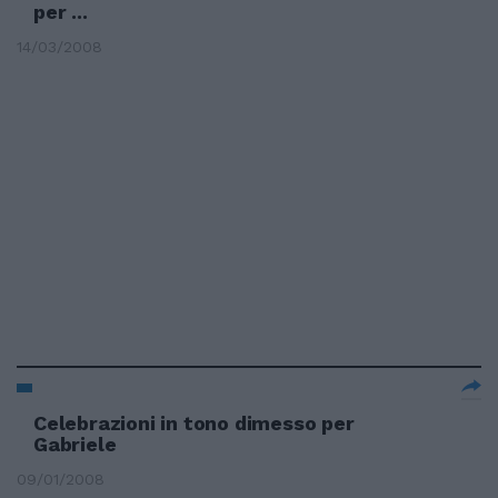
per ...
14/03/2008
Celebrazioni in tono dimesso per
Gabriele
09/01/2008