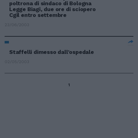
poltrona di sindaco di Bologna
Legge Biagi, due ore di sciopero
Cgil entro settembre
23/06/2003
Staffelli dimesso dall'ospedale
02/05/2003
1