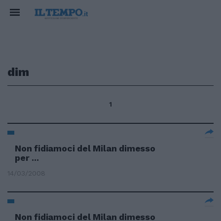
dim
1
Non fidiamoci del Milan dimesso
per ...
14/03/2008
Non fidiamoci del Milan dimesso