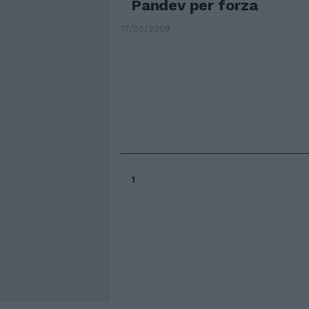
Pandev per forza
17/05/2009
1