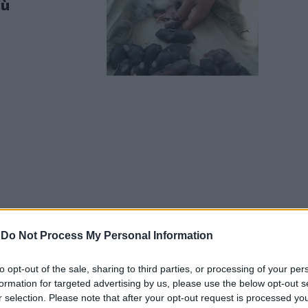
iù
-
Do Not Process My Personal Information
to opt-out of the sale, sharing to third parties, or processing of your per
formation for targeted advertising by us, please use the below opt-out s
r selection. Please note that after your opt-out request is processed y
cioli