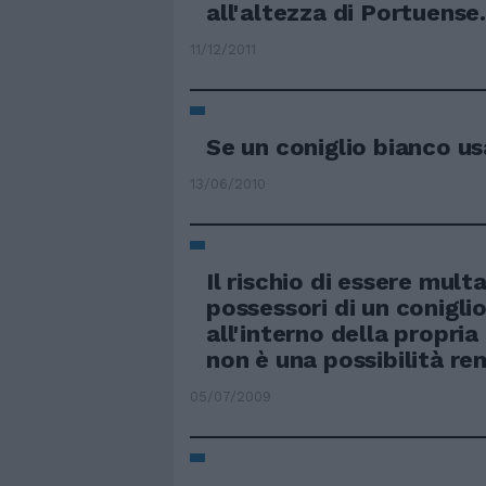
all'altezza di Portuense
11/12/2011
Se un coniglio bianco us
13/06/2010
Il rischio di essere mult
possessori di un conigli
all'interno della propria
non è una possibilità re
05/07/2009