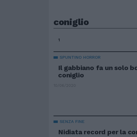
coniglio
1
SPUNTINO HORROR
Il gabbiano fa un solo 
coniglio
10/06/2020
SENZA FINE
Nidiata record per la con