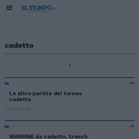
cadetto
1
Le altre partite del torneo
cadetto
09/09/2006
MARSINE da cadetto, trench