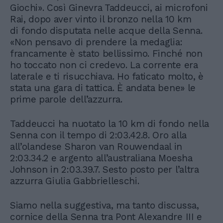
Giochi». Così Ginevra Taddeucci, ai microfoni
Rai, dopo aver vinto il bronzo nella 10 km
di fondo disputata nelle acque della Senna.
«Non pensavo di prendere la medaglia:
francamente è stato bellissimo. Finché non
ho toccato non ci credevo. La corrente era
laterale e ti risucchiava. Ho faticato molto, è
stata una gara di tattica. È andata bene» le
prime parole dell’azzurra.
Taddeucci ha nuotato la 10 km di fondo nella
Senna con il tempo di 2:03.42.8. Oro alla
all’olandese Sharon van Rouwendaal in
2:03.34.2 e argento all’australiana Moesha
Johnson in 2:03.39.7. Sesto posto per l’altra
azzurra Giulia Gabbrielleschi.
Siamo nella suggestiva, ma tanto discussa,
cornice della Senna tra Pont Alexandre III e