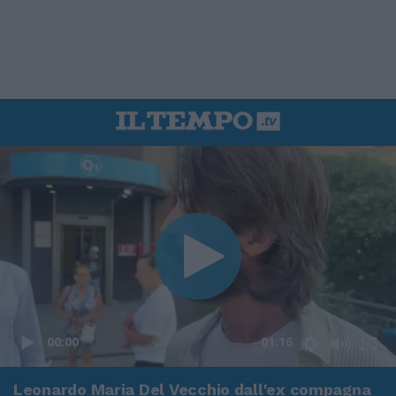
00:00
01:16
Leonardo Maria Del Vecchio dall'ex compagna