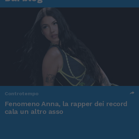
Controtempo
Fenomeno Anna, la rapper dei record
cala un altro asso