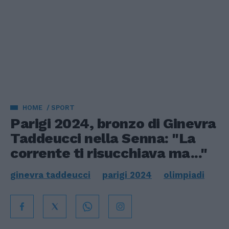
HOME
SPORT
Parigi 2024, bronzo di Ginevra
Taddeucci nella Senna: "La
corrente ti risucchiava ma..."
ginevra taddeucci
parigi 2024
olimpiadi