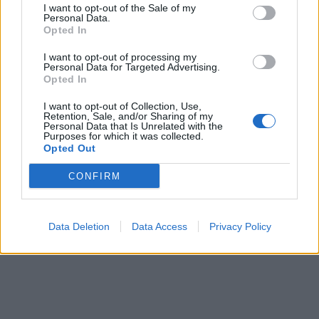
I want to opt-out of the Sale of my
Personal Data.
Opted In
I want to opt-out of processing my
Personal Data for Targeted Advertising.
In evidenza
Opted In
I want to opt-out of Collection, Use,
Retention, Sale, and/or Sharing of my
Personal Data that Is Unrelated with the
Purposes for which it was collected.
Opted Out
CONFIRM
Data Deletion
Data Access
Privacy Policy