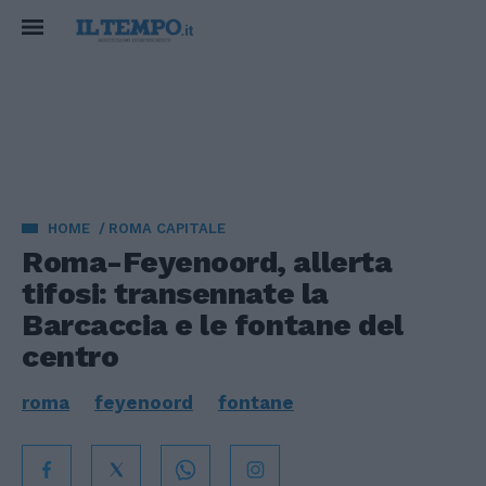
HOME
ROMA CAPITALE
Roma-Feyenoord, allerta
tifosi: transennate la
Barcaccia e le fontane del
centro
roma
feyenoord
fontane