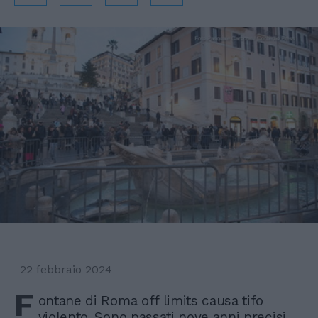
22 febbraio 2024
F
ontane di Roma off limits causa tifo
violento. Sono passati nove anni precisi