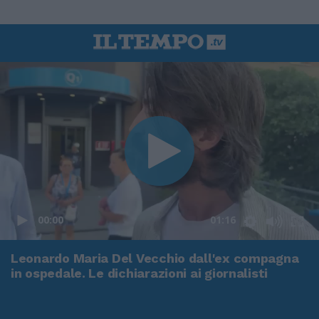
00:00
01:16
Leonardo Maria Del Vecchio dall'ex compagna
in ospedale. Le dichiarazioni ai giornalisti