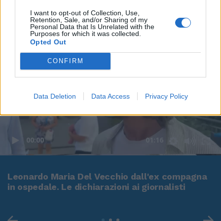
I want to opt-out of Collection, Use,
Retention, Sale, and/or Sharing of my
Personal Data that Is Unrelated with the
Purposes for which it was collected.
Opted Out
CONFIRM
Data Deletion
Data Access
Privacy Policy
00:00
01:16
Leonardo Maria Del Vecchio dall'ex compagna
in ospedale. Le dichiarazioni ai giornalisti