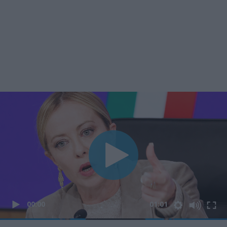
00:00
01:01