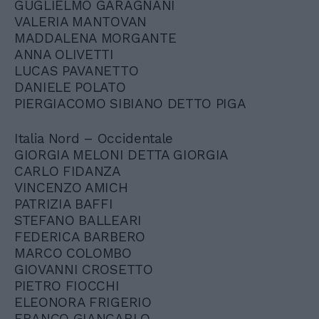
GUGLIELMO GARAGNANI
VALERIA MANTOVAN
MADDALENA MORGANTE
ANNA OLIVETTI
LUCAS PAVANETTO
DANIELE POLATO
PIERGIACOMO SIBIANO DETTO PIGA
Italia Nord – Occidentale
GIORGIA MELONI DETTA GIORGIA
CARLO FIDANZA
VINCENZO AMICH
PATRIZIA BAFFI
STEFANO BALLEARI
FEDERICA BARBERO
MARCO COLOMBO
GIOVANNI CROSETTO
PIETRO FIOCCHI
ELEONORA FRIGERIO
FRANCO GIANCARLO