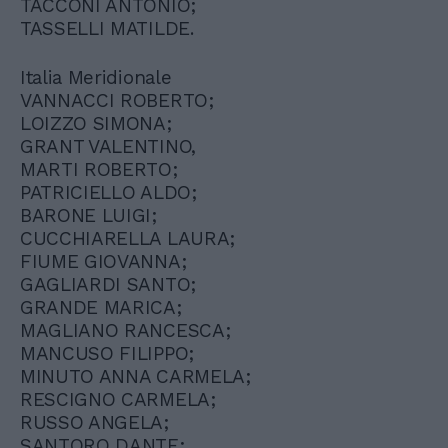
TACCONI ANTONIO;
TASSELLI MATILDE.
Italia Meridionale
VANNACCI ROBERTO;
LOIZZO SIMONA;
GRANT VALENTINO,
MARTI ROBERTO;
PATRICIELLO ALDO;
BARONE LUIGI;
CUCCHIARELLA LAURA;
FIUME GIOVANNA;
GAGLIARDI SANTO;
GRANDE MARICA;
MAGLIANO RANCESCA;
MANCUSO FILIPPO;
MINUTO ANNA CARMELA;
RESCIGNO CARMELA;
RUSSO ANGELA;
SANTORO DANTE;