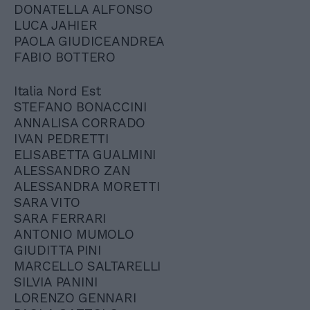
DONATELLA ALFONSO
LUCA JAHIER
PAOLA GIUDICEANDREA
FABIO BOTTERO
Italia Nord Est
STEFANO BONACCINI
ANNALISA CORRADO
IVAN PEDRETTI
ELISABETTA GUALMINI
ALESSANDRO ZAN
ALESSANDRA MORETTI
SARA VITO
SARA FERRARI
ANTONIO MUMOLO
GIUDITTA PINI
MARCELLO SALTARELLI
SILVIA PANINI
LORENZO GENNARI