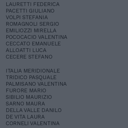
LAURETTI FEDERICA
PACETTI GIULIANO
VOLPI STEFANIA
ROMAGNOLI SERGIO
EMILIOZZI MIRELLA
POCOCACIO VALENTINA
CECCATO EMANUELE
ALLOATTI LUCA
CECERE STEFANO
ITALIA MERIDIONALE
TRIDICO PASQUALE
PALMISANO VALENTINA
FURORE MARIO
SIBILIO MAURIZIO
SARNO MAURA
DELLA VALLE DANILO
DE VITA LAURA
CORNELI VALENTINA