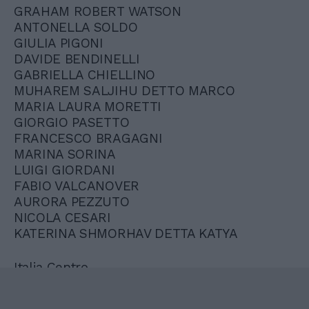
GRAHAM ROBERT WATSON
ANTONELLA SOLDO
GIULIA PIGONI
DAVIDE BENDINELLI
GABRIELLA CHIELLINO
MUHAREM SALJIHU DETTO MARCO
MARIA LAURA MORETTI
GIORGIO PASETTO
FRANCESCO BRAGAGNI
MARINA SORINA
LUIGI GIORDANI
FABIO VALCANOVER
AURORA PEZZUTO
NICOLA CESARI
KATERINA SHMORHAV DETTA KATYA
Italia Centro
GIANDOMENICO CAIAZZA
EMMA BONINO