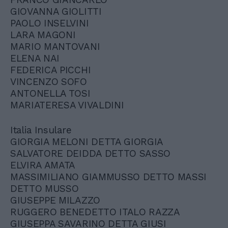
GIOVANNA GIOLITTI
PAOLO INSELVINI
LARA MAGONI
MARIO MANTOVANI
ELENA NAI
FEDERICA PICCHI
VINCENZO SOFO
ANTONELLA TOSI
MARIATERESA VIVALDINI
Italia Insulare
GIORGIA MELONI DETTA GIORGIA
SALVATORE DEIDDA DETTO SASSO
ELVIRA AMATA
MASSIMILIANO GIAMMUSSO DETTO MASSI
DETTO MUSSO
GIUSEPPE MILAZZO
RUGGERO BENEDETTO ITALO RAZZA
GIUSEPPA SAVARINO DETTA GIUSI