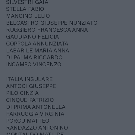
SILVESTRI GAIA
STELLA FABIO
MANCINO LELIO
BELCASTRO GIUSEPPE NUNZIATO
RUGGIERO FRANCESCA ANNA
GAUDIANO FELICIA
COPPOLA ANNUNZIATA
LABARILE MARIA ANNA
DI PALMA RICCARDO
INCAMPO VINCENZO
ITALIA INSULARE
ANTOCI GIUSEPPE
PILO CINZIA
CINQUE PATRIZIO
DI PRIMA ANTONELLA
FARRUGGIA VIRGINIA
PORCU MATTEO
RANDAZZO ANTONINO
MONTAUDO MATILDE