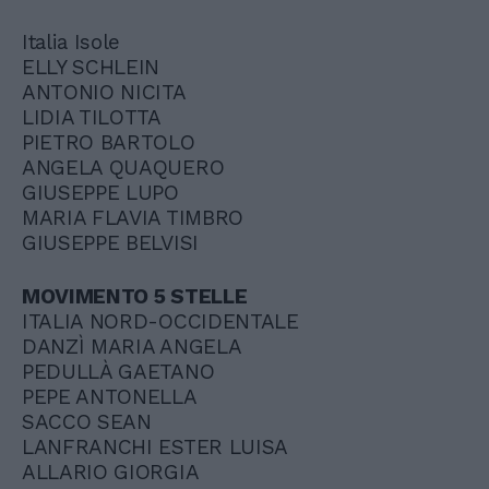
Italia Isole
ELLY SCHLEIN
ANTONIO NICITA
LIDIA TILOTTA
PIETRO BARTOLO
ANGELA QUAQUERO
GIUSEPPE LUPO
MARIA FLAVIA TIMBRO
GIUSEPPE BELVISI
MOVIMENTO 5 STELLE
ITALIA NORD-OCCIDENTALE
DANZÌ MARIA ANGELA
PEDULLÀ GAETANO
PEPE ANTONELLA
SACCO SEAN
LANFRANCHI ESTER LUISA
ALLARIO GIORGIA