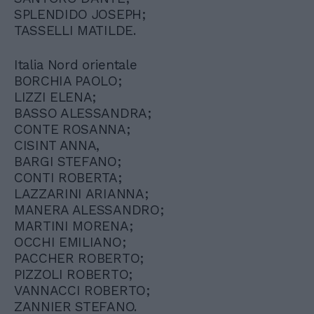
SPLENDIDO JOSEPH;
TASSELLI MATILDE.
Italia Nord orientale
BORCHIA PAOLO;
LIZZI ELENA;
BASSO ALESSANDRA;
CONTE ROSANNA;
CISINT ANNA,
BARGI STEFANO;
CONTI ROBERTA;
LAZZARINI ARIANNA;
MANERA ALESSANDRO;
MARTINI MORENA;
OCCHI EMILIANO;
PACCHER ROBERTO;
PIZZOLI ROBERTO;
VANNACCI ROBERTO;
ZANNIER STEFANO.