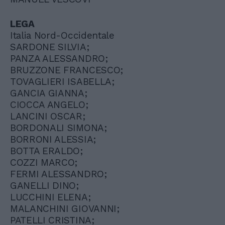
LEGA
Italia Nord-Occidentale
SARDONE SILVIA;
PANZA ALESSANDRO;
BRUZZONE FRANCESCO;
TOVAGLIERI ISABELLA;
GANCIA GIANNA;
CIOCCA ANGELO;
LANCINI OSCAR;
BORDONALI SIMONA;
BORRONI ALESSIA;
BOTTA ERALDO;
COZZI MARCO;
FERMI ALESSANDRO;
GANELLI DINO;
LUCCHINI ELENA;
MALANCHINI GIOVANNI;
PATELLI CRISTINA;