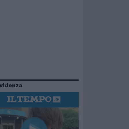
evidenza