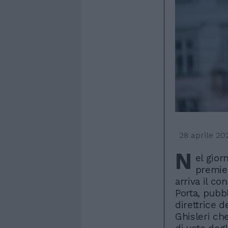
28 aprile 20
N
el gior
premier
arriva il c
Porta, pubb
direttrice 
Ghisleri che