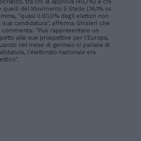
cratico, tra chi la approva (40,7%) e chi
e quelli del Movimento 5 Stelle (36,1% vs
omma, "quasi il 60,0% degli elettori non
a sua candidatura", afferma Ghisleri che
i commenta: "Può rappresentare un
petto alle sue prospettive per l'Europa,
uando nel mese di gennaio si parlava di
idatura, l'elettorato nazionale era
ettico".