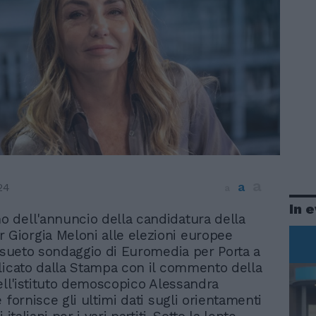
a
a
24
a
In 
no dell'annuncio della candidatura della
 Giorgia Meloni alle elezioni europee
onsueto sondaggio di Euromedia per Porta a
licato dalla Stampa con il commento della
dell'istituto demoscopico Alessandra
 fornisce gli ultimi dati sugli orientamenti