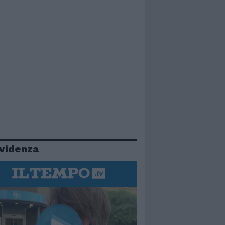
evidenza