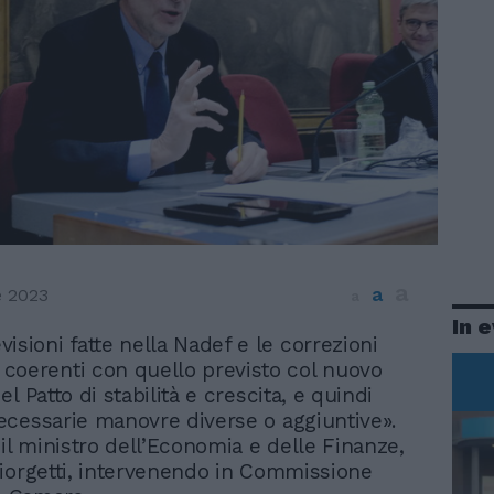
a
a
e 2023
a
In 
visioni fatte nella Nadef e le correzioni
 coerenti con quello previsto col nuovo
l Patto di stabilità e crescita, e quindi
cessarie manovre diverse o aggiuntive».
 il ministro dell’Economia e delle Finanze,
iorgetti, intervenendo in Commissione