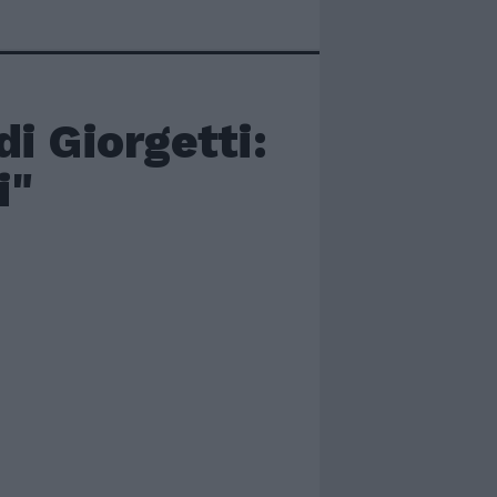
di Giorgetti:
i"