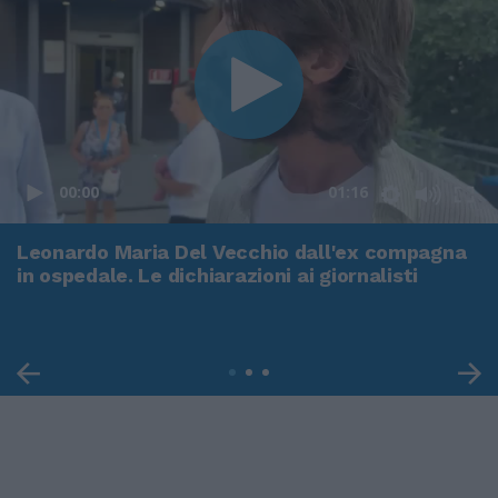
00:00
01:16
Leonardo Maria Del Vecchio dall'ex compagna
in ospedale. Le dichiarazioni ai giornalisti