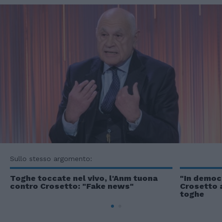
Sullo stesso argomento:
Toghe toccate nel vivo, l'Anm tuona
"In democr
contro Crosetto: "Fake news"
Crosetto a
toghe