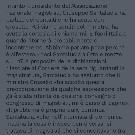
Intanto il presidente dell’Associazione
nazionale magistrati, Giuseppe Santalucia ha
parlato dei contatti che ha avuto con
Crosetto. «Ci siamo sentiti col ministro, ha
avuto la cortesia di chiamarmi. È fuori Italia e
quando ritornerà probabilmente ci
incontreremo. Abbiamo parlato poco perché
è all’estero.» così Santalucia a Otto e mezzo
su La7. A proposito delle dichiarazioni
rilasciate al Corriere della sera riguardanti la
magistratura, Santalucia ha aggiunto che il
ministro Crosetto «ha accolto questa
preoccupazione da qualche espressione che
gli è stata riferita da qualche convegno o
congresso di magistrati, mi è parso di capire».
«Il problema è proprio qui», continua
Santalucia, «che nell’intervista di domenica
mattina la cosa è invece ben diversa: si
trattava di magistrati che si concertavano tra