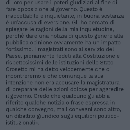
di loro per usare i poteri giudiziari al fine di
fare opposizione al governo. Questo è
inaccettabile e inquietante, in buona sostanza
è un’accusa di eversione. Gli ho cercato di
spiegare le ragioni della mia inquietudine,
perché dare una notizia di questo genere alla
pubblica opinione ovviamente ha un impatto
fortissimo. I magistrati sono al servizio del
Paese, pienamente fedeli alla Costituzione e
rispettosissimi delle istituzioni dello Stato.
Crosetto mi ha detto velocemente che ci
incontreremo e che comunque la sua
intenzione non era accusare la magistratura
di preparare delle azioni dolose per aggredire
il governo. Credo che qualcuno gli abbia
riferito qualche notizia o frase espressa in
qualche convegno, ma i convegni sono altro,
un dibattito giuridico sugli equilibri politico-
istituzionali».