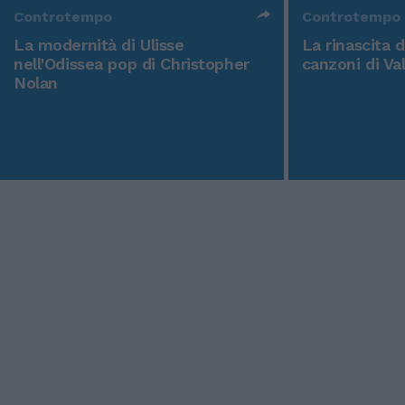
Controtempo
Controtempo
La modernità di Ulisse
La rinascita 
nell'Odissea pop di Christopher
canzoni di Va
Nolan