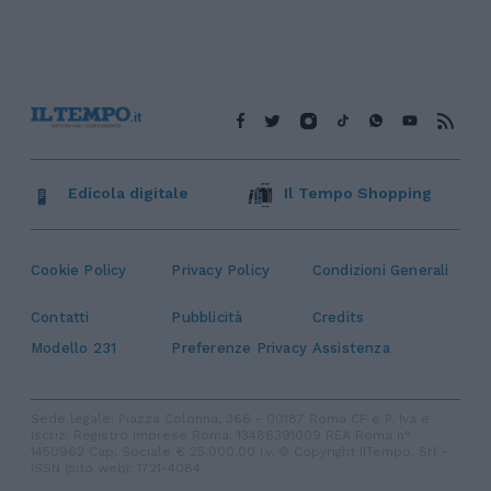
Edicola digitale
Il Tempo Shopping
Cookie Policy
Privacy Policy
Condizioni Generali
Contatti
Pubblicità
Credits
Modello 231
Preferenze Privacy
Assistenza
Sede legale: Piazza Colonna, 366 - 00187 Roma CF e P. Iva e
Iscriz. Registro Imprese Roma: 13486391009 REA Roma n°
1450962 Cap. Sociale € 25.000,00 i.v. © Copyright IlTempo. Srl -
ISSN (sito web): 1721-4084