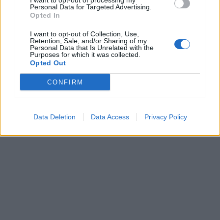
I want to opt-out of processing my
Personal Data for Targeted Advertising.
Opted In
I want to opt-out of Collection, Use,
Retention, Sale, and/or Sharing of my
Personal Data that Is Unrelated with the
Purposes for which it was collected.
Opted Out
CONFIRM
Data Deletion
Data Access
Privacy Policy