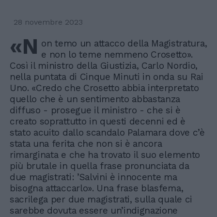
28 novembre 2023
«N
on temo un attacco della Magistratura,
e non lo teme nemmeno Crosetto».
Così il ministro della Giustizia, Carlo Nordio,
nella puntata di Cinque Minuti in onda su Rai
Uno. «Credo che Crosetto abbia interpretato
quello che è un sentimento abbastanza
diffuso - prosegue il ministro - che si è
creato soprattutto in questi decenni ed è
stato acuito dallo scandalo Palamara dove c’è
stata una ferita che non si è ancora
rimarginata e che ha trovato il suo elemento
più brutale in quella frase pronunciata da
due magistrati: ’Salvini è innocente ma
bisogna attaccarlo». Una frase blasfema,
sacrilega per due magistrati, sulla quale ci
sarebbe dovuta essere un’indignazione