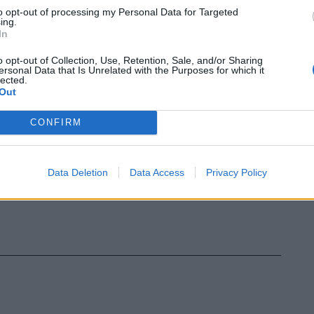
to opt-out of processing my Personal Data for Targeted
ing.
In
o opt-out of Collection, Use, Retention, Sale, and/or Sharing
ersonal Data that Is Unrelated with the Purposes for which it
lected.
Out
CONFIRM
Data Deletion
Data Access
Privacy Policy