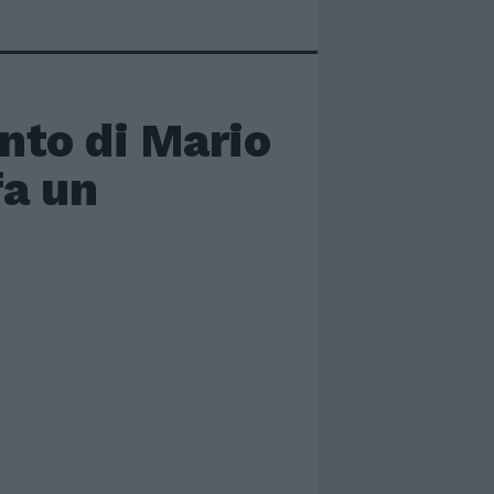
nto di Mario
fa un