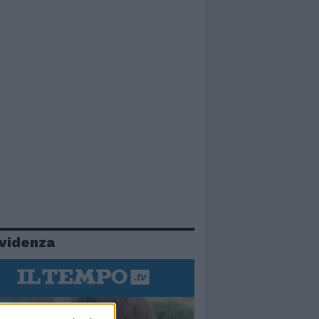
evidenza