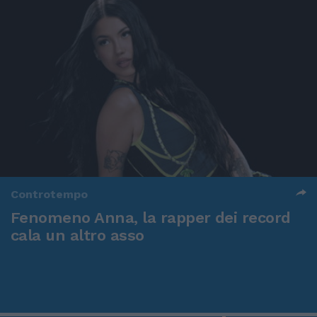
Controtempo
Fenomeno Anna, la rapper dei record
cala un altro asso