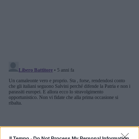
Il Tempo -
Do Not Process My Personal Information