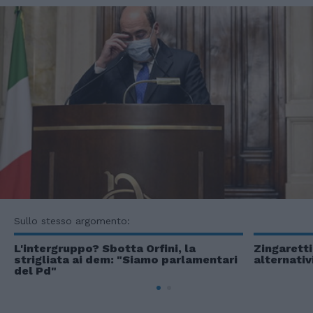
Sullo stesso argomento:
L'intergruppo? Sbotta Orfini, la
Zingaretti
strigliata ai dem: "Siamo parlamentari
alternativ
del Pd"