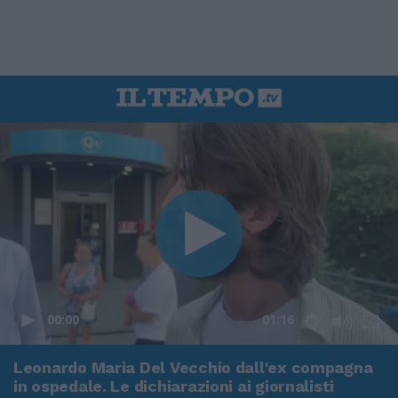
00:00
01:16
Leonardo Maria Del Vecchio dall'ex compagna
in ospedale. Le dichiarazioni ai giornalisti