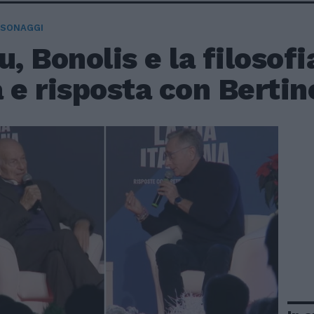
RSONAGGI
, Bonolis e la filosofia 
 e risposta con Bertin