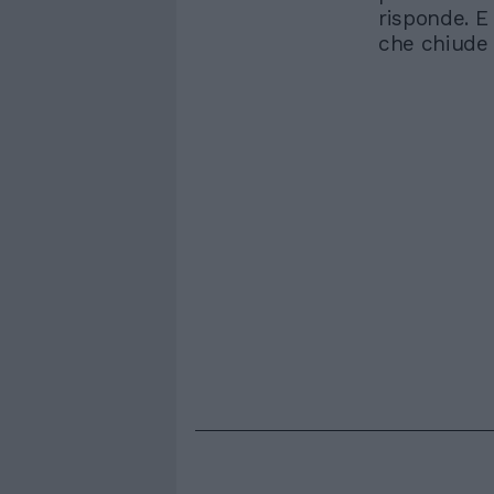
risponde. E 
che chiude i