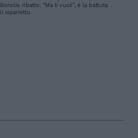
Bonolis ribatte: "Ma li vuoi!", è la battuta
l siparietto.