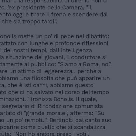
mano la responsabilità di dire ’io non ci
tto l’ex presidente della Camera, "il
nto oggi è tirare il freno e scendere dal
che sia troppo tardi".
onolis mette un po' di pepe nel dibattito:
rattato con lunghe e profonde riflessioni
i dei nostri tempi, dall'Intelligenza
lla situazione dei giovani, il conduttore si
ettamente al pubblico: "Siamo a Roma, no?
are un attimo di leggerezza... perché a
biamo una filosofia che può apparire un
ta, che è 'sti ca**i, abbiamo questo
to che ci ha salvato nel corso del tempo
inazioni..." ironizza Bonolis. Il quale,
ex segretario di Rifondazione comunista
arlato di "grande morale", afferma: "Su
 un po' remoti...". Bertinotti dal canto suo
pparire come quello che si scandalizza
uta: "Non ho ancora preso i voti",