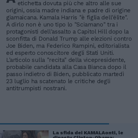
etichetta dovuta più che altro alle sue
origini, ossia madre indiana e padre di origine
giamaicana. Kamala Harris "è figlia dell'élite".
A dirlo non è uno tipo lo "Sciamano" tra i
protagonisti dell'assalto a Capitol Hill dopo la
sconfitta di Donald Trump alle elezioni contro
Joe Biden, ma Federico Rampini, editorialista
ed esperto conoscitore degli Stati Uniti.
L'articolo sulla "recita" della vicepresidente,
probabile candidata alla Casa Bianca dopo il
passo indietro di Biden, pubblicato martedì
23 luglio ha scatenato le critiche degli
antitrumpisti nostrani.
La sfida dei KAMALAonti, le
dinasty Clinton-Obama: