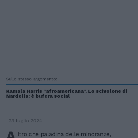
Sullo stesso argomento:
Kamala Harris "afroamericana". Lo scivolone di
Nardella: è bufera social
23 luglio 2024
A
ltro che paladina delle minoranze,