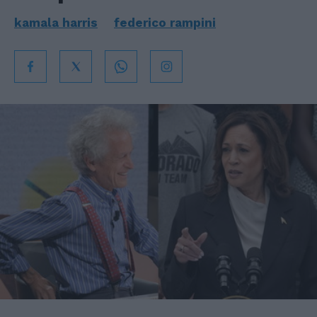
kamala harris
federico rampini