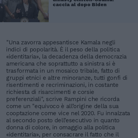
caccia al dopo Biden
"Una zavorra appesantisce Kamala negli
indici di popolarità. È il peso della politica
«identitaria», la decadenza della democrazia
americana che soprattutto a sinistra si è
trasformata in un mosaico tribale, fatto di
gruppi etnici e altre minoranze, tutti gonfi di
risentimenti e recriminazioni, in costante
richiesta di risarcimenti e corsie
preferenziali", scrive Rampini che ricorda
come un "equivoco è all’origine della sua
cooptazione come vice nel 2020. Fu innalzata
al secondo posto dell’esecutivo in quanto
donna di colore, in omaggio alla politica
«identitaria», per consacrare il fatto che il