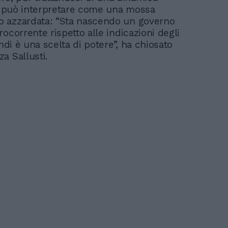
si può interpretare come una mossa
 azzardata: “Sta nascendo un governo
ocorrente rispetto alle indicazioni degli
indi è una scelta di potere”, ha chiosato
a Sallusti.