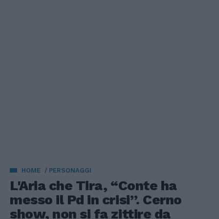
HOME
PERSONAGGI
L'Aria che Tira, “Conte ha
messo il Pd in crisi”. Cerno
show, non si fa zittire da