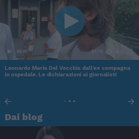
00:00
01:16
Leonardo Maria Del Vecchio dall'ex compagna
in ospedale. Le dichiarazioni ai giornalisti
Dai blog