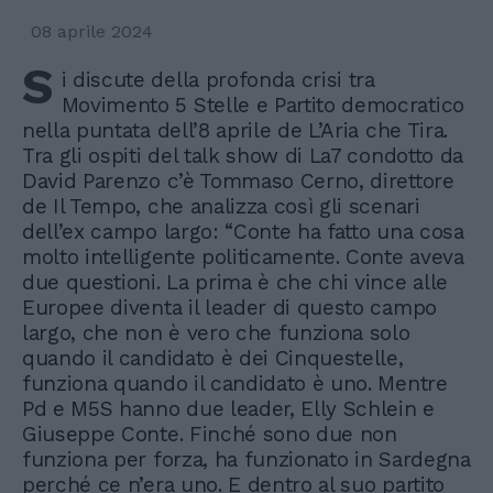
08 aprile 2024
S
i discute della profonda crisi tra
Movimento 5 Stelle e Partito democratico
nella puntata dell’8 aprile de L’Aria che Tira.
Tra gli ospiti del talk show di La7 condotto da
David Parenzo c’è Tommaso Cerno, direttore
de Il Tempo, che analizza così gli scenari
dell’ex campo largo: “Conte ha fatto una cosa
molto intelligente politicamente. Conte aveva
due questioni. La prima è che chi vince alle
Europee diventa il leader di questo campo
largo, che non è vero che funziona solo
quando il candidato è dei Cinquestelle,
funziona quando il candidato è uno. Mentre
Pd e M5S hanno due leader, Elly Schlein e
Giuseppe Conte. Finché sono due non
funziona per forza, ha funzionato in Sardegna
perché ce n’era uno. E dentro al suo partito