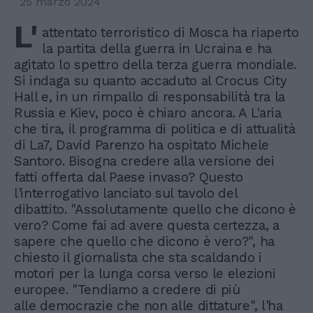
25 marzo 2024
L'
attentato terroristico di Mosca ha riaperto
la partita della guerra in Ucraina e ha
agitato lo spettro della terza guerra mondiale.
Si indaga su quanto accaduto al Crocus City
Hall e, in un rimpallo di responsabilità tra la
Russia e Kiev, poco è chiaro ancora. A L'aria
che tira, il programma di politica e di attualità
di La7, David Parenzo ha ospitato Michele
Santoro. Bisogna credere alla versione dei
fatti offerta dal Paese invaso? Questo
l'interrogativo lanciato sul tavolo del
dibattito. "Assolutamente quello che dicono è
vero? Come fai ad avere questa certezza, a
sapere che quello che dicono è vero?", ha
chiesto il giornalista che sta scaldando i
motori per la lunga corsa verso le elezioni
europee. "Tendiamo a credere di più
alle democrazie che non alle dittature", l'ha