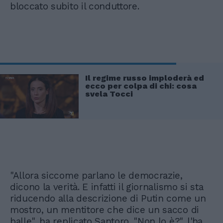
bloccato subito il conduttore.
Il regime russo imploderà ed
ecco per colpa di chi: cosa
svela Tocci
"Allora siccome parlano le democrazie,
dicono la verità. E infatti il giornalismo si sta
riducendo alla descrizione di Putin come un
mostro, un mentitore che dice un sacco di
balle", ha replicato Santoro. "Non lo è?", l'ha