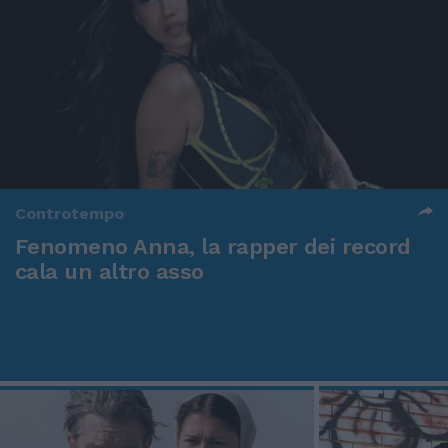
Controtempo
Fenomeno Anna, la rapper dei record
cala un altro asso