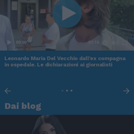
00:00
01:16
Leonardo Maria Del Vecchio dall'ex compagna
in ospedale. Le dichiarazioni ai giornalisti
Dai blog