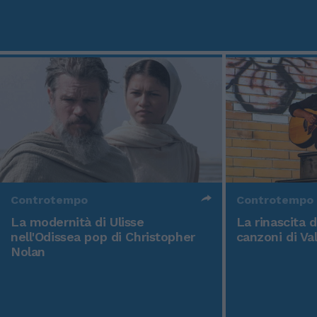
Controtempo
Controtempo
La modernità di Ulisse
La rinascita 
nell'Odissea pop di Christopher
canzoni di Va
Nolan