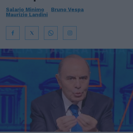
Salario Minimo
Bruno Vespa
Maurizio Landini