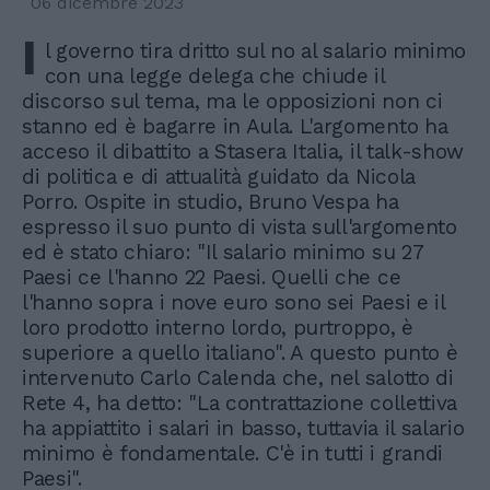
06 dicembre 2023
I
l governo tira dritto sul no al salario minimo
con una legge delega che chiude il
discorso sul tema, ma le opposizioni non ci
stanno ed è bagarre in Aula. L'argomento ha
acceso il dibattito a Stasera Italia, il talk-show
di politica e di attualità guidato da Nicola
Porro. Ospite in studio, Bruno Vespa ha
espresso il suo punto di vista sull'argomento
ed è stato chiaro: "Il salario minimo su 27
Paesi ce l'hanno 22 Paesi. Quelli che ce
l'hanno sopra i nove euro sono sei Paesi e il
loro prodotto interno lordo, purtroppo, è
superiore a quello italiano". A questo punto è
intervenuto Carlo Calenda che, nel salotto di
Rete 4, ha detto: "La contrattazione collettiva
ha appiattito i salari in basso, tuttavia il salario
minimo è fondamentale. C'è in tutti i grandi
Paesi".