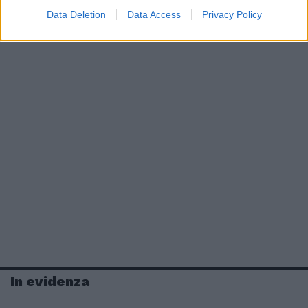
Data Deletion
Data Access
Privacy Policy
In evidenza