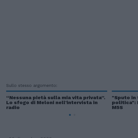
Sullo stesso argomento:
“Nessuna pietà sulla mia vita privata”.
"Sputo in 
Lo sfogo di Meloni nell'intervista in
politica":
radio
M5S