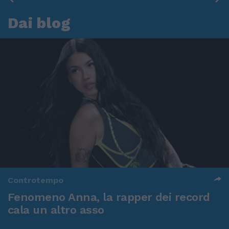
Dai blog
Controtempo
Fenomeno Anna, la rapper dei record
cala un altro asso