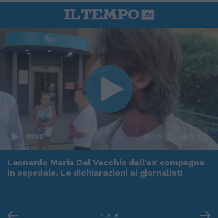
00:00
01:16
Leonardo Maria Del Vecchio dall'ex compagna
in ospedale. Le dichiarazioni ai giornalisti