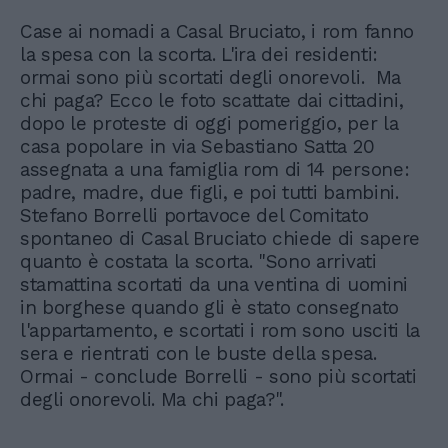
Case ai nomadi a Casal Bruciato, i rom fanno
la spesa con la scorta. L'ira dei residenti:
ormai sono più scortati degli onorevoli. Ma
chi paga? Ecco le foto scattate dai cittadini,
dopo le proteste di oggi pomeriggio, per la
casa popolare in via Sebastiano Satta 20
assegnata a una famiglia rom di 14 persone:
padre, madre, due figli, e poi tutti bambini.
Stefano Borrelli portavoce del Comitato
spontaneo di Casal Bruciato chiede di sapere
quanto è costata la scorta. "Sono arrivati
stamattina scortati da una ventina di uomini
in borghese quando gli è stato consegnato
l'appartamento, e scortati i rom sono usciti la
sera e rientrati con le buste della spesa.
Ormai - conclude Borrelli - sono più scortati
degli onorevoli. Ma chi paga?".