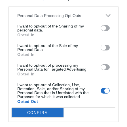
third parties.
Personal Data Processing Opt Outs
I want to opt-out of the Sharing of my
personal data.
Opted In
I want to opt-out of the Sale of my
Personal Data.
Opted In
I want to opt-out of processing my
Personal Data for Targeted Advertising.
Opted In
I want to opt-out of Collection, Use,
Retention, Sale, and/or Sharing of my
Personal Data that Is Unrelated with the
Purposes for which it was collected.
Opted Out
00:00
01:16
CONFIRM
Leonardo Maria Del Vecchio dall'ex compagna