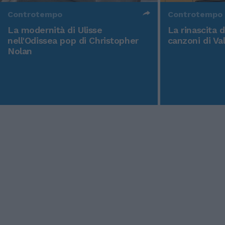
Controtempo
Controtempo
La modernità di Ulisse
La rinascita 
nell'Odissea pop di Christopher
canzoni di Va
Nolan